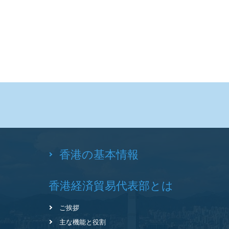
香港の基本情報
香港経済貿易代表部とは
ご挨拶
主な機能と役割