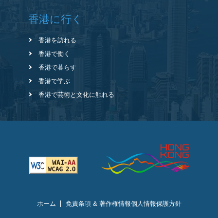
香港に行く
香港を訪れる
香港で働く
香港で暮らす
香港で学ぶ
香港で芸術と文化に触れる
ホーム
免責条項 & 著作権情報
個人情報保護方針