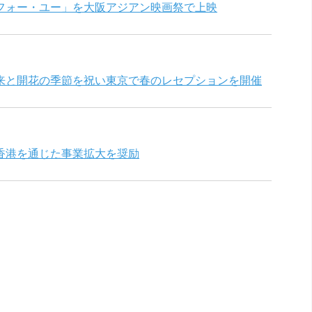
フォー・ユー」を大阪アジアン映画祭で上映
来と開花の季節を祝い東京で春のレセプションを開催
香港を通じた事業拡大を奨励