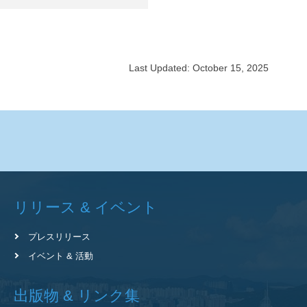
Last Updated: October 15, 2025
リリース & イベント
プレスリリース
イベント & 活動
出版物 & リンク集