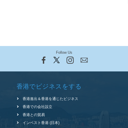
Follow Us
香港でビジネスをする
香港進出＆香港を通じたビジネス
香港での会社設立
香港との貿易
インベスト香港 (日本)