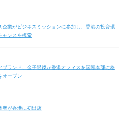
ス企業がビジネスミッションに参加し、香港の投資環
チャンスを模索
アブランド、金子眼鏡が香港オフィスを国際本部に格
をオープン
業者が香港に初出店