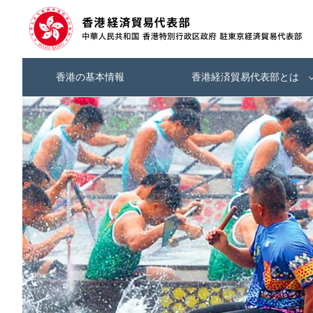
香港の基本情報
香港経済貿易代表部とは