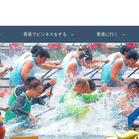
香港でビジネスをする
香港に行く