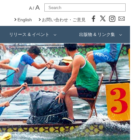
A
A
/
English
お問い合わせ・ご意見
リリース & イベント
出版物 & リンク集