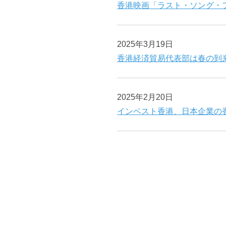
香港映画「ラスト・ソング・
2025年3月19日
香港経済貿易代表部は春の到
2025年2月20日
インベスト香港、日本企業の