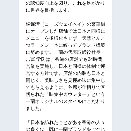
の認知度向上を図り、これを足がかり
に世界を目指します。
銅鑼湾（コーズウェイベイ）の繁華街
にオープンした店舗では日本と同様に
メニューを多様化させず、天然とんこ
つラーメン一本に絞ってブランド構築
に努めます。一蘭の代表取締役社長・
吉冨 学氏は、香港の店舗でも24時間
営業を実施し、日本と同様の体制で運
営する方針です。店舗の内装も日本と
同じく、美味しさを見極め味に集中し
てもらえるように、各席が仕切りで区
切られた「味集中カウンター」という
一蘭オリジナルのスタイルにこだわり
ました。
「日本を訪れたことがある香港の人々
の多くは、既に一蘭ブランドをご存じ