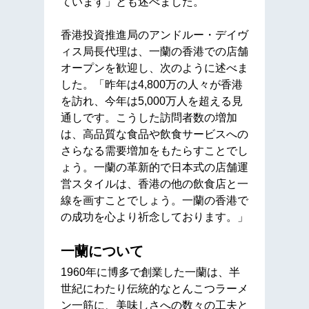
ています」とも述べました。
香港投資推進局のアンドルー・デイヴ
ィス局長代理は、一蘭の香港での店舗
オープンを歓迎し、次のように述べま
した。「昨年は4,800万の人々が香港
を訪れ、今年は5,000万人を超える見
通しです。こうした訪問者数の増加
は、高品質な食品や飲食サービスへの
さらなる需要増加をもたらすことでし
ょう。一蘭の革新的で日本式の店舗運
営スタイルは、香港の他の飲食店と一
線を画すことでしょう。一蘭の香港で
の成功を心より祈念しております。」
一蘭について
1960年に博多で創業した一蘭は、半
世紀にわたり伝統的なとんこつラーメ
ン一筋に、美味しさへの数々の工夫と