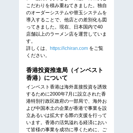
こだわりを積み重ねてきました。独自
のオーダーシステムや替玉システムを
導入することで、他店との差別化も図
ってきました。現在、日本国内で40
店舗以上のラーメン店を運営していま
す。
詳しくは、
https://ichiran.com
をご覧
ください。
香港投資推進局（インベスト
香港）について
インベスト香港は海外直接投資を誘致
するために2000年7月に設立された香
港特別行政区政府の一部局で、海外お
よび中国本土の企業が香港で事業を設
立あるいは拡大する際の支援を行って
います。香港の活気溢れる経済におい
て皆様の事業を成功に導くために、ご