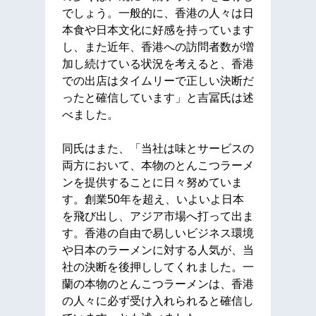
でしょう。一般的に、香港の人々は日
本食や日本文化に好感を持っています
し、また近年、香港への訪問者数が増
加し続けている状況を考えると、香港
での出店はタイムリーで正しい決断だ
ったと確信しています」と吉冨氏は述
べました。
同氏はまた、「当社は味とサービスの
両方において、本物のとんこつラーメ
ンを提供することに日々努めていま
す。創業50年を超え、いよいよ日本
を飛び出し、アジア市場へ打って出ま
す。香港の自由で易しいビジネス環境
や日本のラーメンに対する人気が、当
社の決断を後押ししてくれました。一
蘭の本物のとんこつラーメンは、香港
の人々に必ず受け入れられると確信し