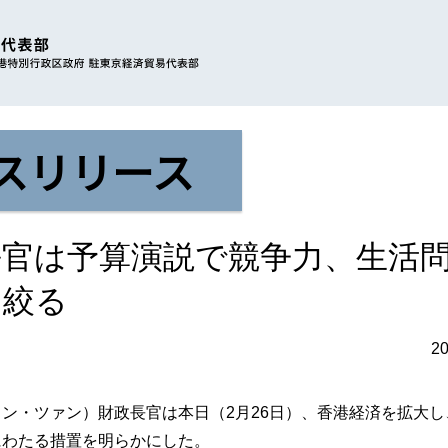
スリリース
長官は予算演説で競争力、生活
を絞る
2
ン・ツァン）財政長官は本日（2月26日）、香港経済を拡大
にわたる措置を明らかにした。