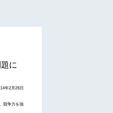
問題に
014年2月26日
し、競争力を強