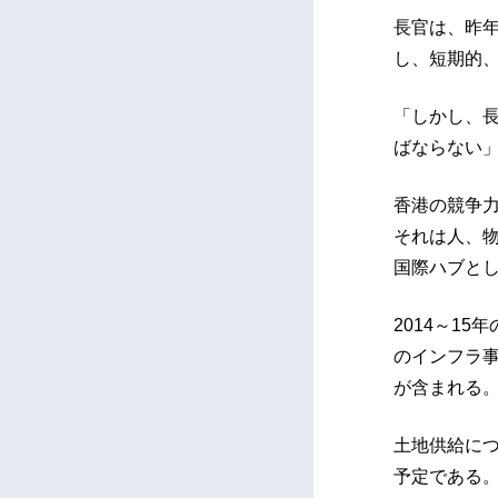
長官は、昨
し、短期的
「しかし、
ばならない
香港の競争
それは人、
国際ハブと
2014～1
のインフラ
が含まれる
土地供給につ
予定である。