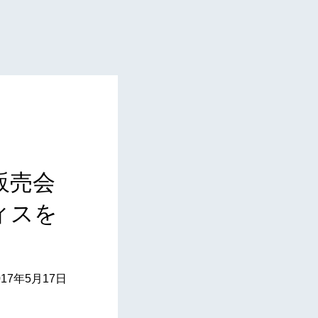
販売会
ィスを
017年5月17日