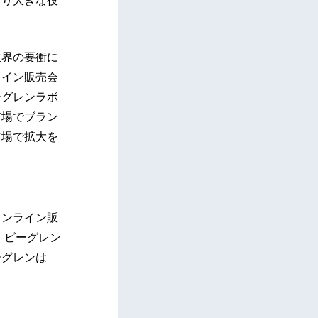
より大きな役
世界の要衝に
ライン販売会
ーグレンラボ
市場でブラン
市場で拡大を
オンライン販
、ビーグレン
ーグレンは