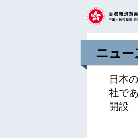
ニュー
日本
社で
開設