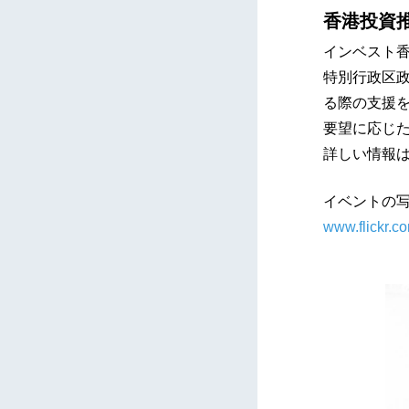
香港投資
インベスト香
特別行政区
る際の支援
要望に応じ
詳しい情報
イベントの
www.flickr.c