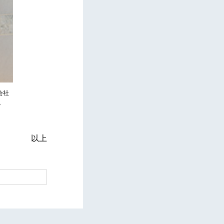
会社
。
以上