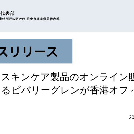
スリリース
のスキンケア製品のオンライン
あるビバリーグレンが香港オフ
2