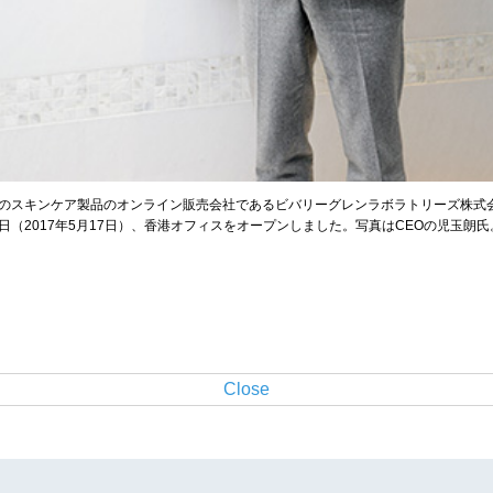
のスキンケア製品のオンライン販売会社であるビバリーグレンラボラトリーズ株式
日（2017年5月17日）、香港オフィスをオープンしました。写真はCEOの児玉朗氏
Close