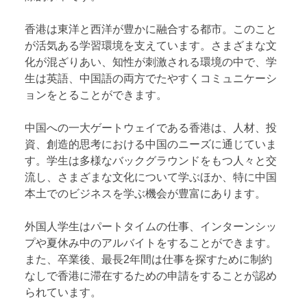
香港は東洋と西洋が豊かに融合する都市。このこと
が活気ある学習環境を支えています。さまざまな文
化が混ざりあい、知性が刺激される環境の中で、学
生は英語、中国語の両方でたやすくコミュニケーシ
ョンをとることができます。
中国への一大ゲートウェイである香港は、人材、投
資、創造的思考における中国のニーズに通じていま
す。学生は多様なバックグラウンドをもつ人々と交
流し、さまざまな文化について学ぶほか、特に中国
本土でのビジネスを学ぶ機会が豊富にあります。
外国人学生はパートタイムの仕事、インターンシッ
プや夏休み中のアルバイトをすることができます。
また、卒業後、最長2年間は仕事を探すために制約
なしで香港に滞在するための申請をすることが認め
られています。