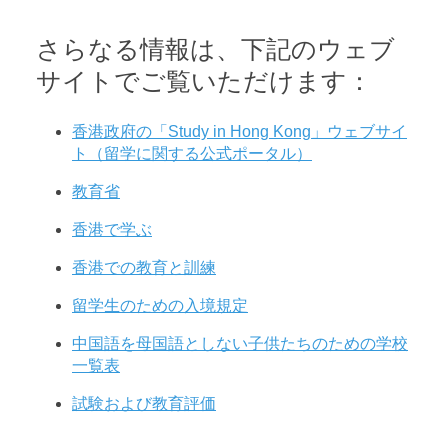
さらなる情報は、下記のウェブ
サイトでご覧いただけます：
香港政府の「Study in Hong Kong」ウェブサイ
ト（留学に関する公式ポータル）
教育省
香港で学ぶ
香港での教育と訓練
留学生のための入境規定
中国語を母国語としない子供たちのための学校
一覧表
試験および教育評価