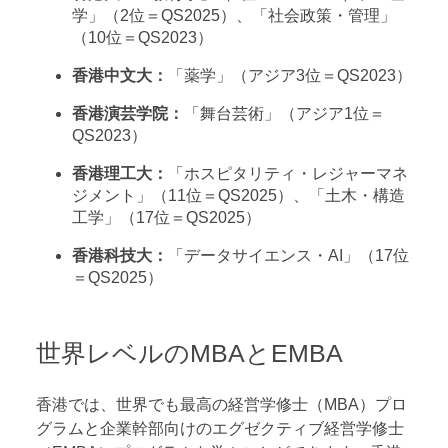
学」（2位＝QS2025）、「社会政策・管理」
（10位＝QS2023）
香港中文大：
「薬学」（アジア3位＝QS2023）
香港演芸学院：
「舞台芸術」（アジア1位＝
QS2023）
香港理工大：
「ホスピタリティ・レジャーマネ
ジメント」（11位＝QS2025）、「土木・構造
工学」（17位＝QS2025）
香港科技大：
「データサイエンス・AI」（17位
＝QS2025）
世界レベルのMBAとEMBA
香港では、世界でも最高の経営学修士（MBA）プロ
グラムと企業幹部向けのエグゼクティブ経営学修士