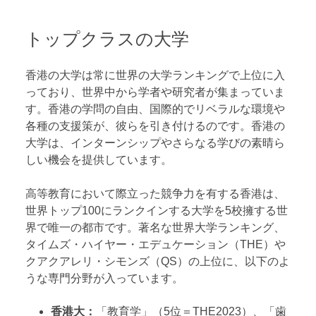
トップクラスの大学
香港の大学は常に世界の大学ランキングで上位に入
っており、世界中から学者や研究者が集まっていま
す。香港の学問の自由、国際的でリベラルな環境や
各種の支援策が、彼らを引き付けるのです。香港の
大学は、インターンシップやさらなる学びの素晴ら
しい機会を提供しています。
高等教育において際立った競争力を有する香港は、
世界トップ100にランクインする大学を5校擁する世
界で唯一の都市です。著名な世界大学ランキング、
タイムズ・ハイヤー・エデュケーション（THE）や
クアクアレリ・シモンズ（QS）の上位に、以下のよ
うな専門分野が入っています。
香港大：
「教育学」（5位＝THE2023）、「歯