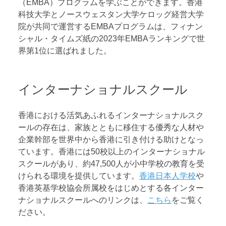
（EMBA）プログラムを学ぶことができます。香港
科技大学とノースウェスタン大学ケロッグ経営大学
院が共同で運営するEMBAプログラムは、フィナン
シャル・タイムズ紙の2023年EMBAランキングで世
界第1位に選ばれました。
インターナショナルスクール
香港における活気あふれるインターナショナルスク
ールの存在は、家族とともに移住する優秀な人材や
企業幹部を世界中から香港に引き付ける助けとなっ
ています。香港には50校以上のインターナショナル
スクールがあり、約47,500人が小中学校の教育を受
けられる環境を提供しています。
香港日本人学校
や
香港英基学校協会所属校をはじめとする各インター
ナショナルスクールへのリンクは、
こちら
をご覧く
ださい。