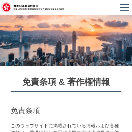
免責条項 & 著作権情報
免責条項
このウェブサイトに掲載されている情報および各種