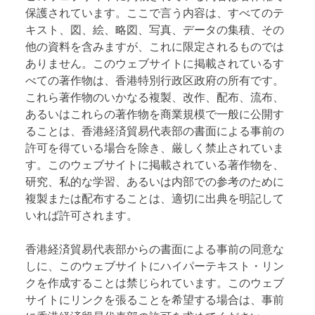
保護されています。ここで言う内容は、すべてのテ
キスト、図、絵、略図、写真、データの集積、その
他の資料を含みますが、これに限定されるものでは
ありません。このウェブサイトに掲載されているす
べての著作物は、香港特別行政区政府の所有です。
これら著作物のいかなる複製、改作、配布、流布、
あるいはこれらの著作物を商業規模で一般に公開す
ることは、香港経済貿易代表部の書面による事前の
許可を得ている場合を除き、厳しく禁止されていま
す。このウェブサイトに掲載されている著作物を、
研究、私的な学習、あるいは内部での参考のために
複製または配布することは、適切に出典を明記して
いれば許可されます。
香港経済貿易代表部からの書面による事前の同意な
しに、このウェブサイトにハイパーテキスト・リン
クを作成することは禁じられています。このウェブ
サイトにリンクを張ることを希望する場合は、事前