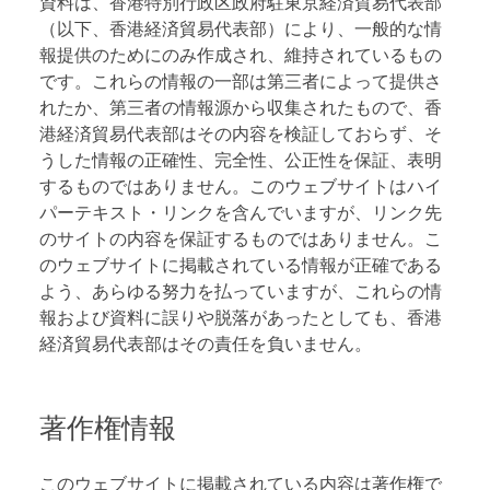
資料は、香港特別行政区政府駐東京経済貿易代表部
（以下、香港経済貿易代表部）により、一般的な情
報提供のためにのみ作成され、維持されているもの
です。これらの情報の一部は第三者によって提供さ
れたか、第三者の情報源から収集されたもので、香
港経済貿易代表部はその内容を検証しておらず、そ
うした情報の正確性、完全性、公正性を保証、表明
するものではありません。このウェブサイトはハイ
パーテキスト・リンクを含んでいますが、リンク先
のサイトの内容を保証するものではありません。こ
のウェブサイトに掲載されている情報が正確である
よう、あらゆる努力を払っていますが、これらの情
報および資料に誤りや脱落があったとしても、香港
経済貿易代表部はその責任を負いません。
著作権情報
このウェブサイトに掲載されている内容は著作権で