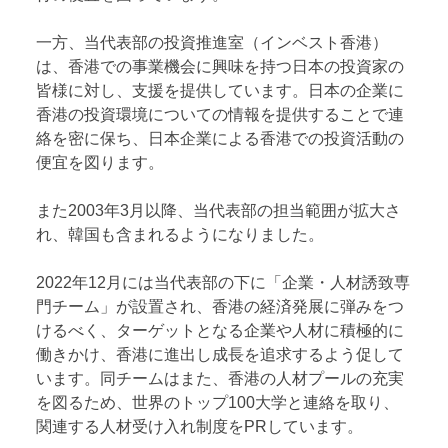
一方、当代表部の投資推進室（インベスト香港）
は、香港での事業機会に興味を持つ日本の投資家の
皆様に対し、支援を提供しています。日本の企業に
香港の投資環境についての情報を提供することで連
絡を密に保ち、日本企業による香港での投資活動の
便宜を図ります。
また2003年3月以降、当代表部の担当範囲が拡大さ
れ、韓国も含まれるようになりました。
2022年12月には当代表部の下に「企業・人材誘致専
門チーム」が設置され、香港の経済発展に弾みをつ
けるべく、ターゲットとなる企業や人材に積極的に
働きかけ、香港に進出し成長を追求するよう促して
います。同チームはまた、香港の人材プールの充実
を図るため、世界のトップ100大学と連絡を取り、
関連する人材受け入れ制度をPRしています。