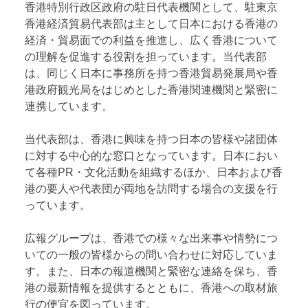
香港特別行政区政府の駐日代表機関として、駐東京
香港経済貿易代表部は主として日本における香港の
経済・貿易面での利益を推進し、広く香港について
の理解を促進する役割を担っています。当代表部
は、同じく日本に事務所を持つ香港貿易発展局や香
港政府観光局をはじめとした香港関連機関と緊密に
連携しています。
当代表部は、香港に興味を持つ日本の皆様や諸団体
に対する中心的な窓口となっています。日本におい
て各種PR・文化活動を組織するほか、日本および香
港の要人や代表団が両地を訪問する場合の支援を行
っています。
広報グループは、香港での様々な出来事や情勢につ
いての一般の皆様からの問い合わせに対応していま
す。また、日本の報道機関と緊密な連絡を保ち、香
港の最新情報を提供するとともに、香港への取材旅
行の便宜を図っています。