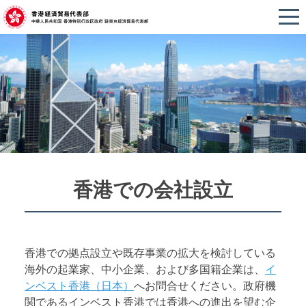
香港での会社設立
香港での拠点設立や既存事業の拡大を検討している
海外の起業家、中小企業、および多国籍企業は、
イ
ンベスト香港（日本）
へお問合せください。政府機
関であるインベスト香港では香港への進出を望む企