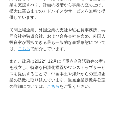
業を支援すべく、計画の段階から事業の立ち上げ、
拡大に至るまでのアドバイスやサービスを無料で提
供しています。
民間上場企業、外国企業の支社や駐在員事務所、共
同会社や独資会社、および合弁会社を含め、外国人
投資家が選択できる最も一般的な事業形態について
は、
こちら
で紹介しています。
また、政府は2022年12月に「重点企業誘致弁公室」
を設立し、特別な円滑化措置やワンストップサービ
スを提供することで、中国本土や海外からの重点企
業の誘致に取り組んでいます。重点企業誘致弁公室
の詳細については、
こちら
をご覧ください。