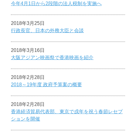
今年4月1日から2段階の法人税制を実施へ
2018年3月25日
行政長官、日本の外務大臣と会談
2018年3月16日
大阪アジアン映画祭で香港映画を紹介
2018年2月28日
2018～19年度 政府予算案の概要
2018年2月28日
香港経済貿易代表部、東京で戌年を祝う春節レセプ
ションを開催