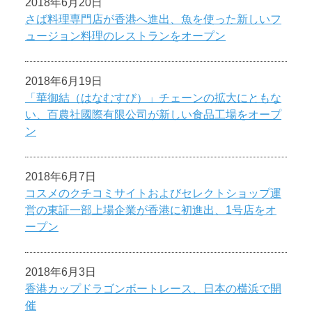
2018年6月20日
さば料理専門店が香港へ進出、魚を使った新しいフ
ュージョン料理のレストランをオープン
2018年6月19日
「華御結（はなむすび）」チェーンの拡大にともな
い、百農社國際有限公司が新しい食品工場をオープ
ン
2018年6月7日
コスメのクチコミサイトおよびセレクトショップ運
営の東証一部上場企業が香港に初進出、1号店をオ
ープン
2018年6月3日
香港カップドラゴンボートレース、日本の横浜で開
催