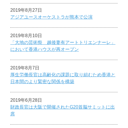
2019年8月27日
アジアユースオーケストラが熊本で公演
2019年8月10日
「大地の芸術祭 越後妻有アートトリエンナーレ」
において香港ハウスが再オープン
2019年8月7日
厚生労働長官は高齢化の課題に取り組むため香港と
日本間のより緊密な関係を構築
2019年6月28日
財政長官は大阪で開催されたG20首脳サミットに出
席