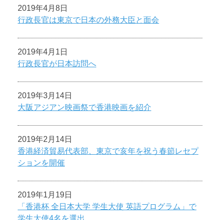
2019年4月8日
行政長官は東京で日本の外務大臣と面会
2019年4月1日
行政長官が日本訪問へ
2019年3月14日
大阪アジアン映画祭で香港映画を紹介
2019年2月14日
香港経済貿易代表部、東京で亥年を祝う春節レセプ
ションを開催
2019年1月19日
「香港杯 全日本大学 学生大使 英語プログラム」で
学生大使4名を選出