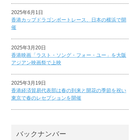
2025年6月1日
香港カップドラゴンボートレース、日本の横浜で開
催
2025年3月20日
香港映画「ラスト・ソング・フォー・ユー」を大阪
アジアン映画祭で上映
2025年3月19日
香港経済貿易代表部は春の到来と開花の季節を祝い
東京で春のレセプションを開催
バックナンバー