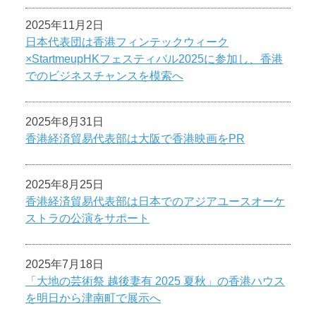
2025年11月2日
日本代表団は香港フィンテックウィーク
×StartmeupHKフェスティバル2025に参加し、香港
でのビジネスチャンスを模索へ
2025年8月31日
香港経済貿易代表部は大阪で香港映画をPR
2025年8月25日
香港経済貿易代表部は日本でのアジアユースオーケ
ストラの公演をサポート
2025年7月18日
「大地の芸術祭 越後妻有 2025 夏秋」の香港ハウス
を明日から津南町で展示へ