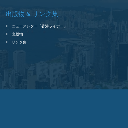
出版物 & リンク集
ニュースレター
「香港ライナー」
出版物
リンク集