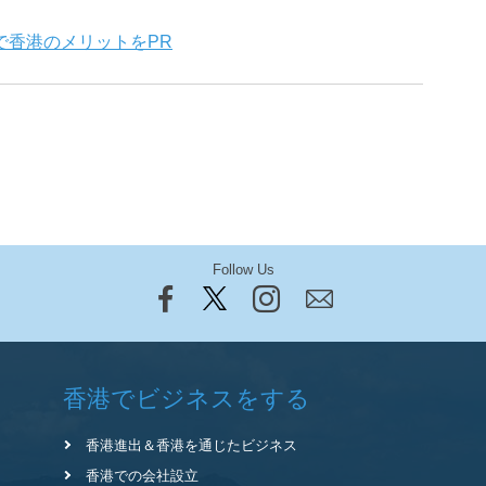
で香港のメリットをPR
Follow Us
香港でビジネスをする
香港進出＆香港を通じたビジネス
香港での会社設立