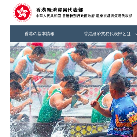
香港の基本情報
香港経済貿易代表部とは