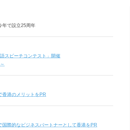
年で設立25周年
生英語スピーチコンテスト」開催
 ～
で香港のメリットをPR
で国際的なビジネスパートナーとして香港をPR