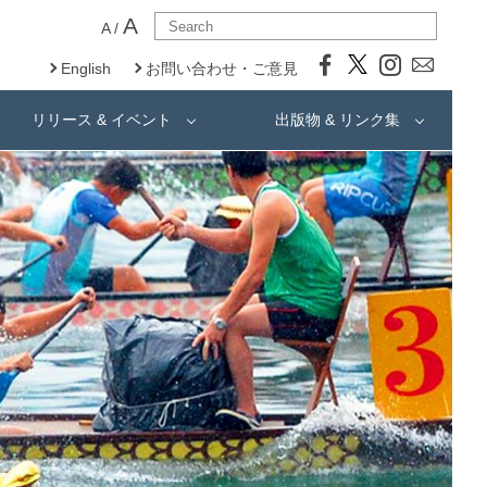
A
A
/
English
お問い合わせ・ご意見
リリース & イベント
出版物 & リンク集