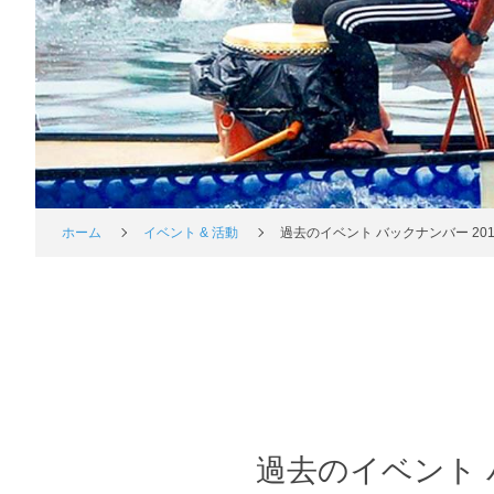
ホーム
イベント & 活動
過去のイベント バックナンバー 201
過去のイベント 