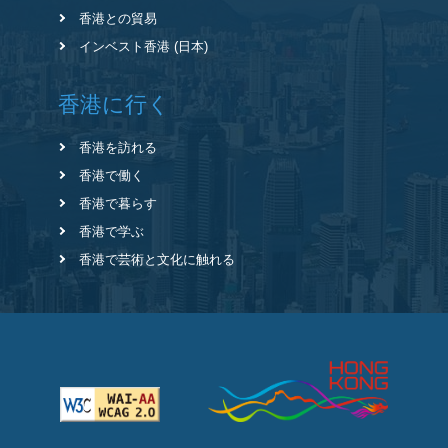
香港との貿易
インベスト香港 (日本)
香港に行く
香港を訪れる
香港で働く
香港で暮らす
香港で学ぶ
香港で芸術と文化に触れる