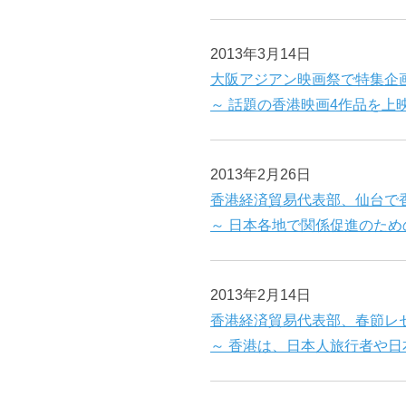
2013年3月14日
大阪アジアン映画祭で特集企画「Spe
～ 話題の香港映画4作品を上映
2013年2月26日
香港経済貿易代表部、仙台で
～ 日本各地で関係促進のため
2013年2月14日
香港経済貿易代表部、春節レ
～ 香港は、日本人旅行者や日