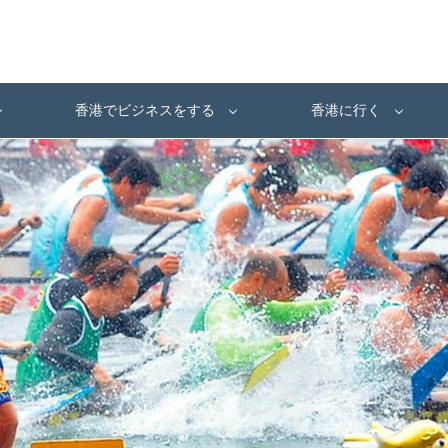
香港でビジネスをする
香港に行く