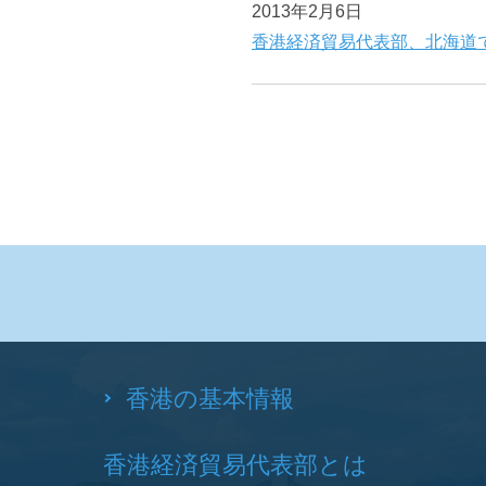
2013年2月6日
香港経済貿易代表部、北海道
香港の基本情報
香港経済貿易代表部とは