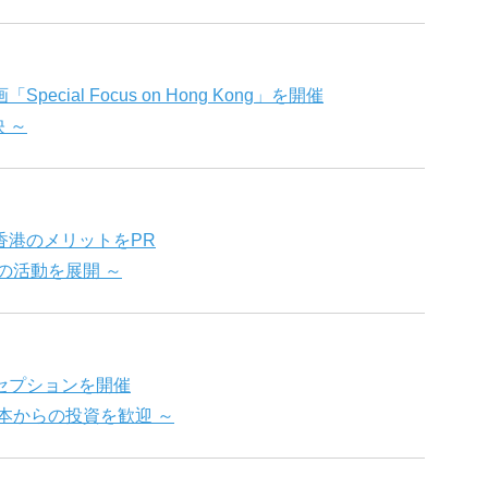
cial Focus on Hong Kong」を開催
 ～
香港のメリットをPR
の活動を展開 ～
セプションを開催
本からの投資を歓迎 ～