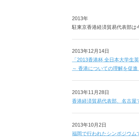
2013年
駐東京香港経済貿易代表部は今
2013年12月14日
「2013香港杯 全日本大学
～ 香港についての理解を促進
2013年11月28日
香港経済貿易代表部、名古屋
2013年10月2日
福岡で行われたシンポジウム