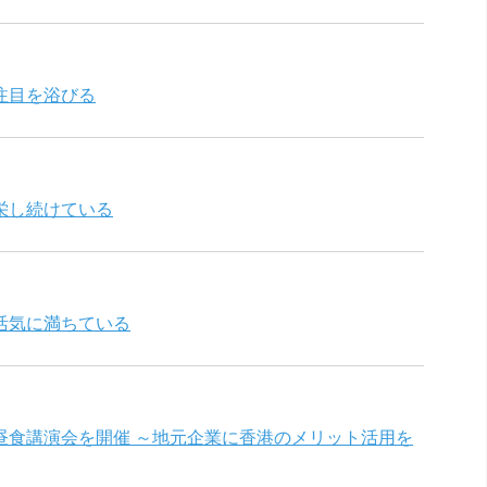
注目を浴びる
栄し続けている
活気に満ちている
昼食講演会を開催 ～地元企業に香港のメリット活用を