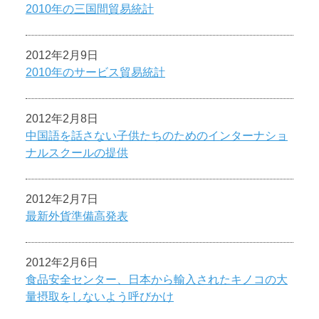
2010年の三国間貿易統計
2012年2月9日
2010年のサービス貿易統計
2012年2月8日
中国語を話さない子供たちのためのインターナショ
ナルスクールの提供
2012年2月7日
最新外貨準備高発表
2012年2月6日
食品安全センター、日本から輸入されたキノコの大
量摂取をしないよう呼びかけ