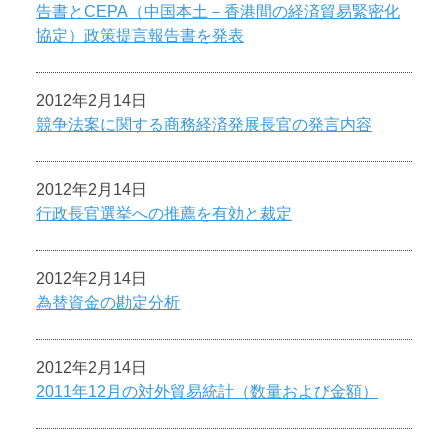
告書とCEPA（中国本土－香港間の経済貿易緊密化
協定）政策提言報告書を発表
2012年2月14日
競争法案に関する商務経済発展長官の発言内容
2012年2月14日
行政長官選挙への推薦を有効と裁定
2012年2月14日
為替資金の勘定分析
2012年2月14日
2011年12月の対外貿易統計（数量および金額）