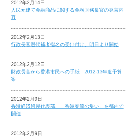
2012年2月14日
人民元建て金融商品に関する金融財務長官の発言内
容
2012年2月13日
行政長官選候補者指名の受け付け、明日より開始
2012年2月12日
財政長官から香港市民への手紙：2012-13年度予算
案
2012年2月9日
香港経済貿易代表部、「香港春節の集い」を都内で
開催
2012年2月9日