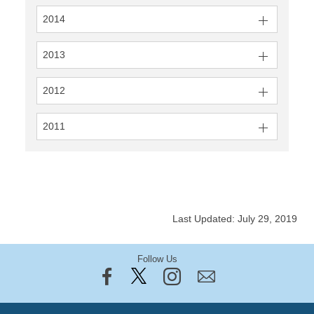
2014
2013
2012
2011
Last Updated: July 29, 2019
Follow Us