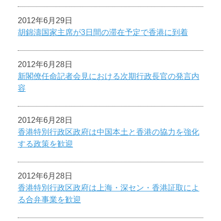
2012年6月29日
胡錦濤国家主席が3日間の滞在予定で香港に到着
2012年6月28日
新閣僚任命記者会見における次期行政長官の発言内
容
2012年6月28日
香港特別行政区政府は中国本土と香港の協力を強化
する政策を歓迎
2012年6月28日
香港特別行政区政府は上海・深セン・香港証取によ
る合弁事業を歓迎