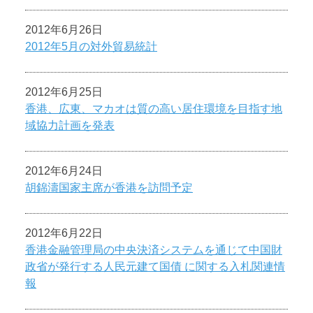
2012年6月26日
2012年5月の対外貿易統計
2012年6月25日
香港、広東、マカオは質の高い居住環境を目指す地
域協力計画を発表
2012年6月24日
胡錦濤国家主席が香港を訪問予定
2012年6月22日
香港金融管理局の中央決済システムを通じて中国財
政省が発行する人民元建て国債 に関する入札関連情
報