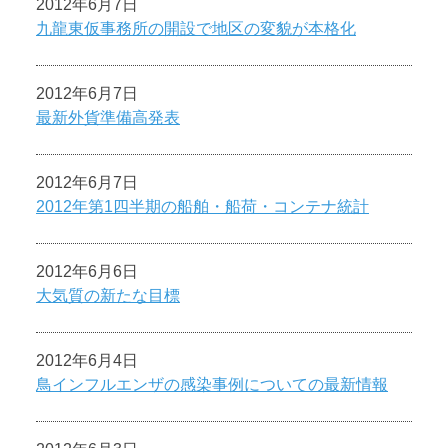
2012年6月7日
九龍東仮事務所の開設で地区の変貌が本格化
2012年6月7日
最新外貨準備高発表
2012年6月7日
2012年第1四半期の船舶・船荷・コンテナ統計
2012年6月6日
大気質の新たな目標
2012年6月4日
鳥インフルエンザの感染事例についての最新情報