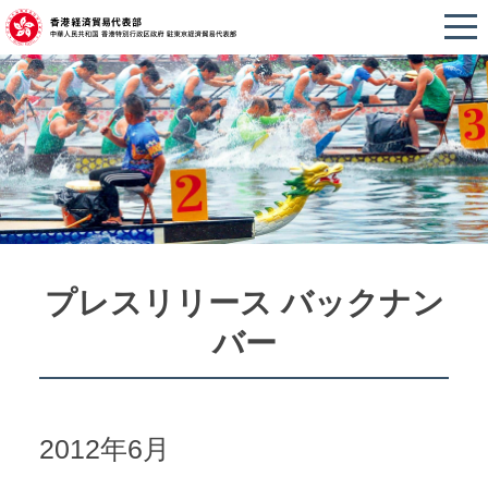
プレスリリース バックナン
バー
2012年6月