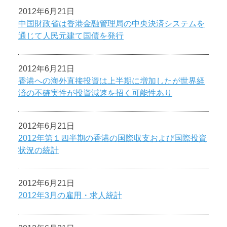
2012年6月21日
中国財政省は香港金融管理局の中央決済システムを
通じて人民元建て国債を発行
2012年6月21日
香港への海外直接投資は上半期に増加したが世界経
済の不確実性が投資減速を招く可能性あり
2012年6月21日
2012年第１四半期の香港の国際収支および国際投資
状況の統計
2012年6月21日
2012年3月の雇用・求人統計