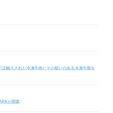
不正輸入された冷凍牛肉とその疑いのある冷凍牛脂を
ARKが開業