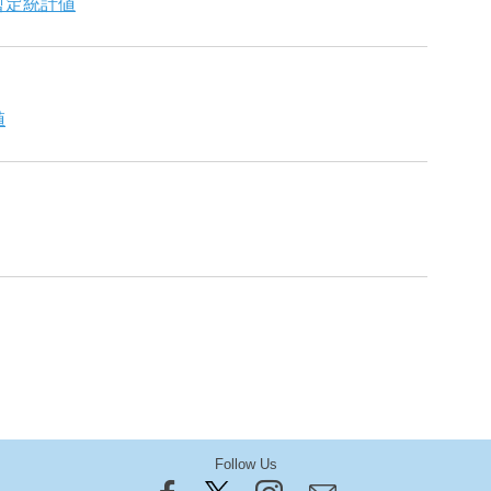
暫定統計値
値
Follow Us