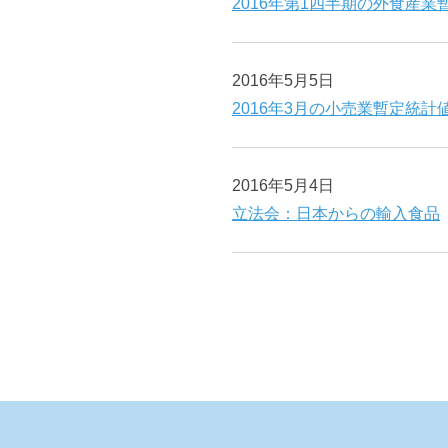
2016年第1四半期の外食産業
2016年5月5日
2016年3月の小売業暫定統計
2016年5月4日
立法会：日本からの輸入食品