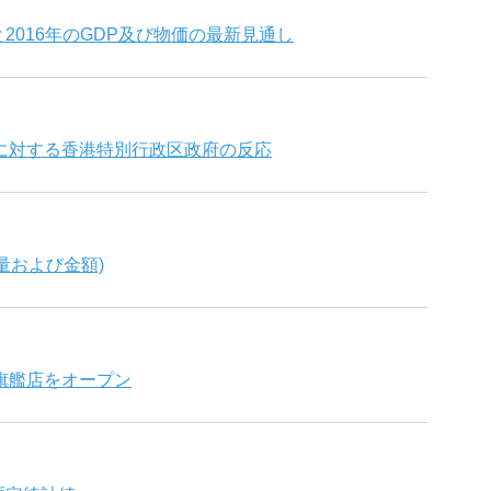
と2016年のGDP及び物価の最新見通し
に対する香港特別行政区政府の反応
数量および金額)
旗艦店をオープン