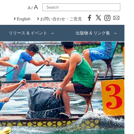
A
A
/
English
お問い合わせ・ご意見
リリース & イベント
出版物 & リンク集