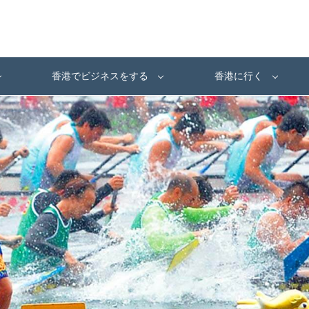
香港でビジネスをする
香港に行く