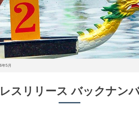
6年5月
レスリリース バックナン