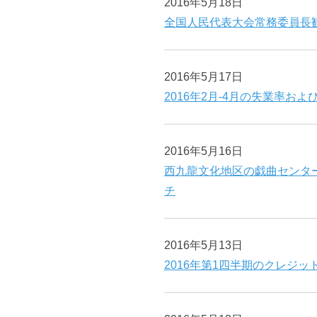
2016年5月18日
全国人民代表大会常務委員長
2016年5月17日
2016年2月-4月の失業率お
2016年5月16日
西九龍文化地区の戯曲センター（
チ
2016年5月13日
2016年第1四半期のクレジ