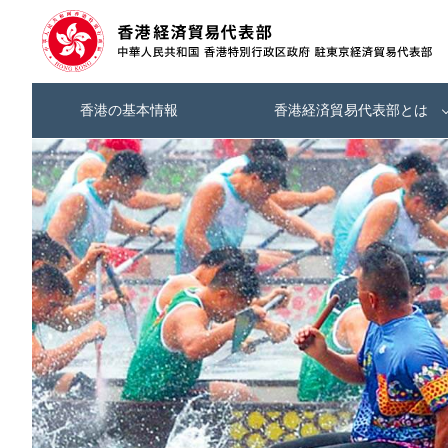
香港の基本情報
香港経済貿易代表部とは