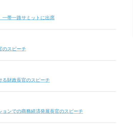
、一帯一路サミットに出席
官のスピーチ
ける財政長官のスピーチ
ションでの商務経済発展長官のスピーチ