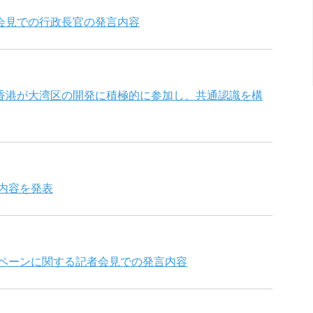
会見での行政長官の発言内容
香港が大湾区の開発に積極的に参加し、共通認識を構
活動内容を発表
」キャンペーンに関する記者会見での発言内容