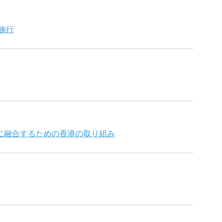
施行
に融合するための香港の取り組み