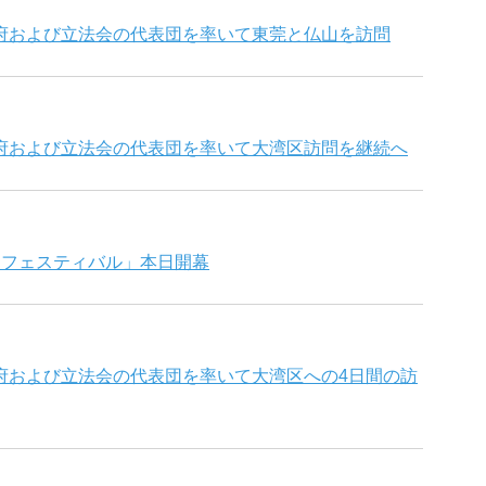
府および立法会の代表団を率いて東莞と仏山を訪問
府および立法会の代表団を率いて大湾区訪問を継続へ
ーフェスティバル」本日開幕
府および立法会の代表団を率いて大湾区への4日間の訪