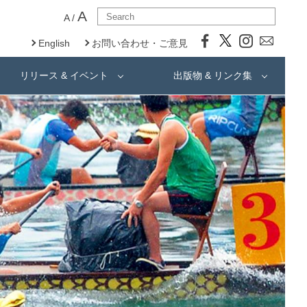
A
A
/
English
お問い合わせ・ご意見
リリース & イベント
出版物 & リンク集