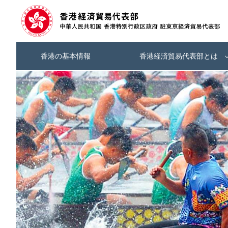
香港の基本情報
香港経済貿易代表部とは