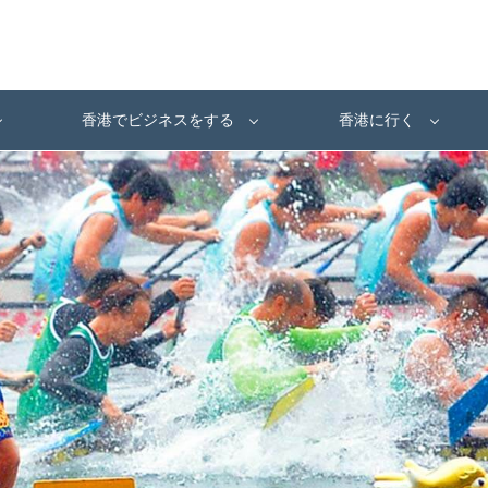
香港でビジネスをする
香港に行く