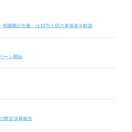
・張國榮記念展」は10万人目の来場者を歓迎
ャンペーン開始
間の暫定決算報告