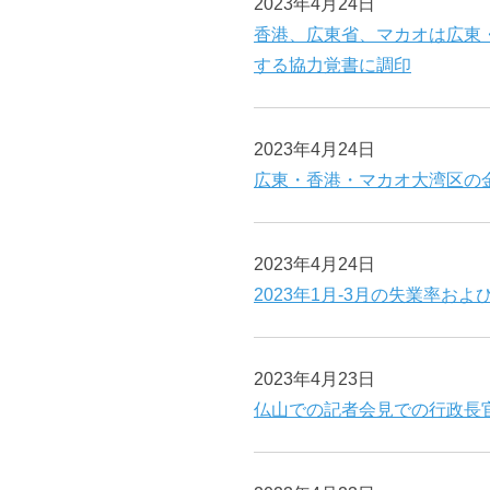
2023年4月24日
香港、広東省、マカオは広東
する協力覚書に調印
2023年4月24日
広東・香港・マカオ大湾区の
2023年4月24日
2023年1月-3月の失業率お
2023年4月23日
仏山での記者会見での行政長