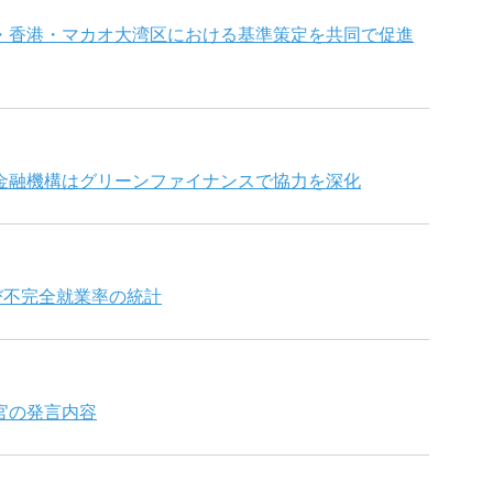
・香港・マカオ大湾区における基準策定を共同で促進
金融機構はグリーンファイナンスで協力を深化
よび不完全就業率の統計
官の発言内容