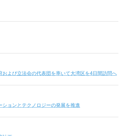
府および立法会の代表団を率いて大湾区を4日間訪問へ
ーションとテクノロジーの発展を推進