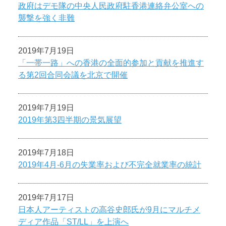
政府はデモ隊の中央人民政府駐香港連絡弁公室への
襲撃を強く非難
2019年7月19日
「一帯一路」への香港の全面的参加と貢献を推進す
る第2回合同会議を北京で開催
2019年7月19日
2019年第3四半期の景気展望
2019年7月18日
2019年4月-6月の失業率および不完全就業率の統計
2019年7月17日
日本人アーティストの高谷史郎氏が9月にマルチメ
ディア作品「ST/LL」を上演へ