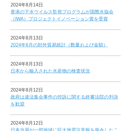
2024年8月14日
香港の下水ウイルス監視プログラムが国際水協会
（IWA）プロジェクトイノベーション賞を受賞
2024年8月13日
2024年6月の対外貿易統計（数量および金額）
2024年8月13日
日本から輸入された水産物の検査状況
2024年8月12日
政府は違法集会事件の控訴に関する終審法院の判決
を歓迎
2024年8月12日
日本当局が一部地域に巨大地震注意報を発令したこ