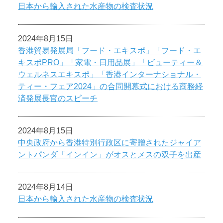
日本から輸入された水産物の検査状況
2024年8月15日
香港貿易発展局「フード・エキスポ」「フード・エ
キスポPRO」「家電・日用品展」「ビューティー＆
ウェルネスエキスポ」「香港インターナショナル・
ティー・フェア2024」の合同開幕式における商務経
済発展長官のスピーチ
2024年8月15日
中央政府から香港特別行政区に寄贈されたジャイア
ントパンダ「インイン」がオスとメスの双子を出産
2024年8月14日
日本から輸入された水産物の検査状況