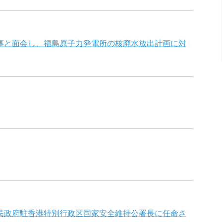
事と面会し、福島原子力発電所の核廃水放出計画に対
民政府駐香港特別行政区国家安全維持公署長に任命さ