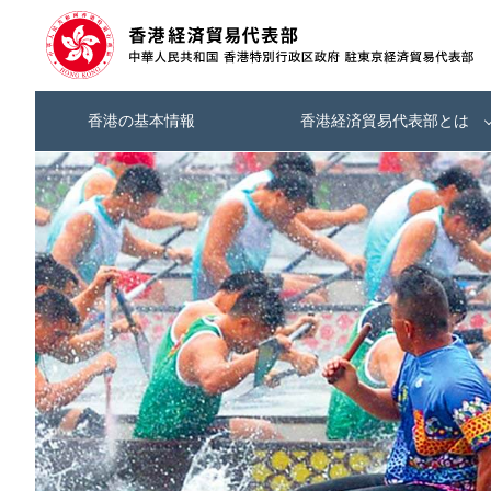
香港の基本情報
香港経済貿易代表部とは