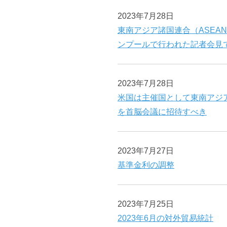
2023年7月28日
東南アジア諸国連合（ASEA
ンプールで行われた記者会見
2023年7月28日
米国は主催国として東南アジア
を首脳会議に招待すべき
2023年7月27日
基準金利の調整
2023年7月25日
2023年6月の対外貿易統計