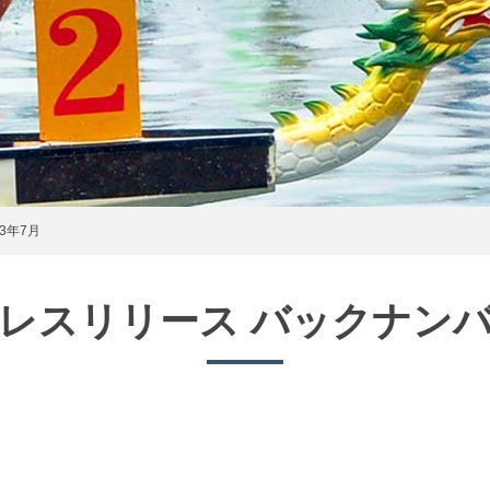
3年7月
レスリリース バックナン