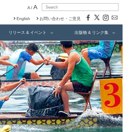
A
A
/
English
お問い合わせ・ご意見
リリース & イベント
出版物 & リンク集