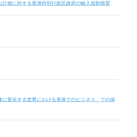
出計画に対する香港特別行政区政府の輸入規制措置
速に変化する世界における香港でのビジネス」での保