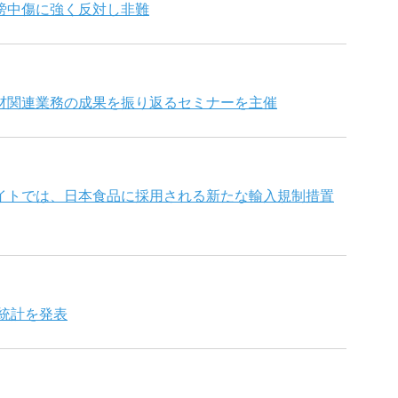
謗中傷に強く反対し非難
材関連業務の成果を振り返るセミナーを主催
イトでは、日本食品に採用される新たな輸入規制措置
の統計を発表