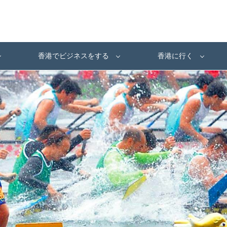
香港でビジネスをする
香港に行く