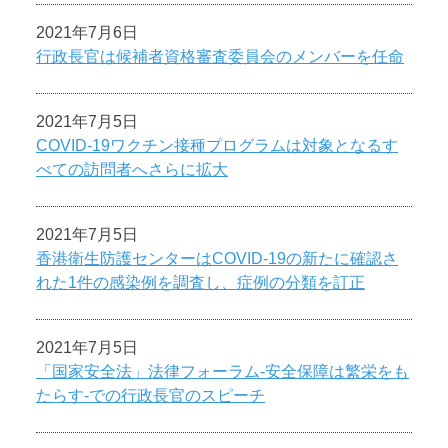
2021年7月6日
行政長官は候補者資格審査委員会のメンバーを任命
2021年7月5日
COVID-19ワクチン接種プログラムは対象となるす
べての訪問者へさらに拡大
2021年7月5日
香港衛生防護センターはCOVID-19の新たに確認さ
れた1件の感染例を調査し、症例の分類を訂正
2021年7月5日
「国家安全法」法律フォーラム-安全保障は繁栄をも
たらす-での行政長官のスピーチ