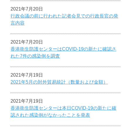
2021年7月20日
行政会議の前に行われた記者会見での行政長官の発
言内容
2021年7月20日
香港衛生防護センターはCOVID-19の新たに確認さ
れた7件の感染例を調査
2021年7月19日
2021年5月の対外貿易統計（数量および金額）
2021年7月19日
香港衛生防護センターは本日COVID-19の新たに確
認された感染例がなかったことを発表