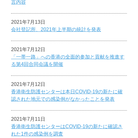
言内容
2021年7月13日
会社登記所、2021年上半期の統計を発表
2021年7月12日
「一帯一路」への香港の全面的参加と貢献を推進す
る第4回合同会議を開催
2021年7月12日
香港衛生防護センターは本日COVID-19の新たに確
認された地元での感染例がなかったことを発表
2021年7月11日
香港衛生防護センターはCOVID-19の新たに確認さ
れた1件の感染例を調査