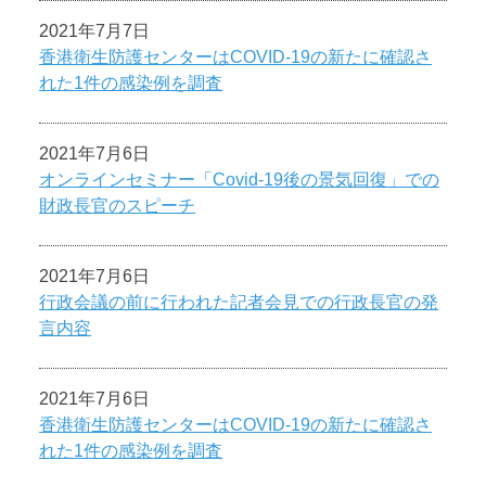
2021年7月7日
香港衛生防護センターはCOVID-19の新たに確認さ
れた1件の感染例を調査
2021年7月6日
オンラインセミナー「Covid-19後の景気回復」での
財政長官のスピーチ
2021年7月6日
行政会議の前に行われた記者会見での行政長官の発
言内容
2021年7月6日
香港衛生防護センターはCOVID-19の新たに確認さ
れた1件の感染例を調査