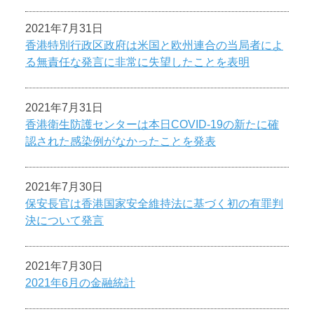
2021年7月31日
香港特別行政区政府は米国と欧州連合の当局者によ
る無責任な発言に非常に失望したことを表明
2021年7月31日
香港衛生防護センターは本日COVID-19の新たに確
認された感染例がなかったことを発表
2021年7月30日
保安長官は香港国家安全維持法に基づく初の有罪判
決について発言
2021年7月30日
2021年6月の金融統計