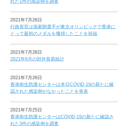
れた1件の感染例を調査
2021年7月26日
行政長官は張家朗選手が東京オリンピックで香港に
とって最初のメダルを獲得したことを祝福
2021年7月26日
2021年6月の対外貿易統計
2021年7月26日
香港衛生防護センターは本日COVID-19の新たに確
認された感染例がなかったことを発表
2021年7月25日
香港衛生防護センターはCOVID-19の新たに確認さ
れた3件の感染例を調査