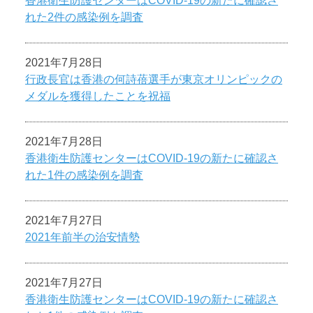
香港衛生防護センターはCOVID-19の新たに確認さ
れた2件の感染例を調査
2021年7月28日
行政長官は香港の何詩蓓選手が東京オリンピックの
メダルを獲得したことを祝福
2021年7月28日
香港衛生防護センターはCOVID-19の新たに確認さ
れた1件の感染例を調査
2021年7月27日
2021年前半の治安情勢
2021年7月27日
香港衛生防護センターはCOVID-19の新たに確認さ