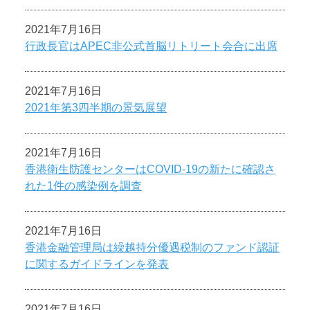
2021年7月16日
行政長官はAPEC非公式首脳リトリート会合に出席
2021年7月16日
2021年第3四半期の景気展望
2021年7月16日
香港衛生防護センターはCOVID-19の新たに確認さ
れた1件の感染例を調査
2021年7月16日
香港金融管理局は繰越持分優遇税制のファンド認証
に関するガイドラインを発表
2021年7月16日