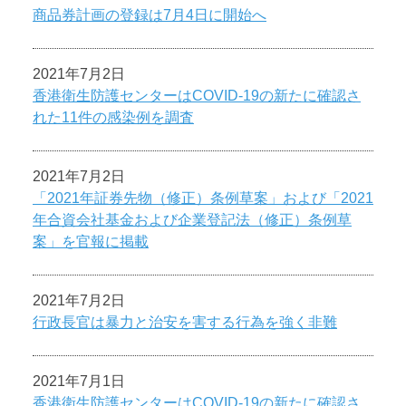
商品券計画の登録は7月4日に開始へ
2021年7月2日
香港衛生防護センターはCOVID-19の新たに確認さ
れた11件の感染例を調査
2021年7月2日
「2021年証券先物（修正）条例草案」および「2021
年合資会社基金および企業登記法（修正）条例草
案」を官報に掲載
2021年7月2日
行政長官は暴力と治安を害する行為を強く非難
2021年7月1日
香港衛生防護センターはCOVID-19の新たに確認さ