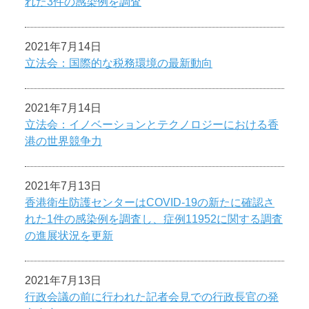
れた3件の感染例を調査
2021年7月14日
立法会：国際的な税務環境の最新動向
2021年7月14日
立法会：イノベーションとテクノロジーにおける香
港の世界競争力
2021年7月13日
香港衛生防護センターはCOVID-19の新たに確認さ
れた1件の感染例を調査し、症例11952に関する調査
の進展状況を更新
2021年7月13日
行政会議の前に行われた記者会見での行政長官の発