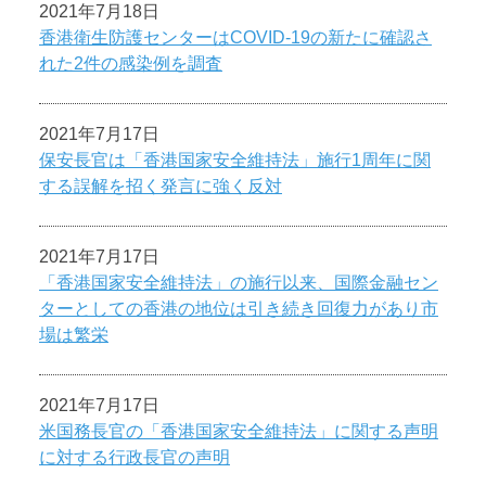
2021年7月18日
香港衛生防護センターはCOVID-19の新たに確認さ
れた2件の感染例を調査
2021年7月17日
保安長官は「香港国家安全維持法」施行1周年に関
する誤解を招く発言に強く反対
2021年7月17日
「香港国家安全維持法」の施行以来、国際金融セン
ターとしての香港の地位は引き続き回復力があり市
場は繁栄
2021年7月17日
米国務長官の「香港国家安全維持法」に関する声明
に対する行政長官の声明