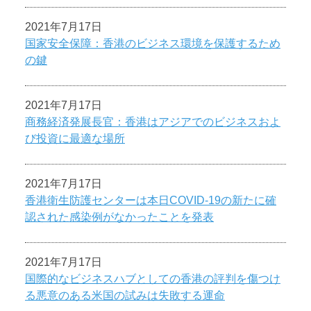
2021年7月17日
国家安全保障：香港のビジネス環境を保護するため
の鍵
2021年7月17日
商務経済発展長官：香港はアジアでのビジネスおよ
び投資に最適な場所
2021年7月17日
香港衛生防護センターは本日COVID-19の新たに確
認された感染例がなかったことを発表
2021年7月17日
国際的なビジネスハブとしての香港の評判を傷つけ
る悪意のある米国の試みは失敗する運命