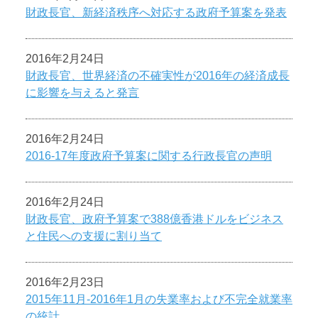
財政長官、新経済秩序へ対応する政府予算案を発表
2016年2月24日
財政長官、世界経済の不確実性が2016年の経済成長
に影響を与えると発言
2016年2月24日
2016-17年度政府予算案に関する行政長官の声明
2016年2月24日
財政長官、政府予算案で388億香港ドルをビジネス
と住民への支援に割り当て
2016年2月23日
2015年11月-2016年1月の失業率および不完全就業率
の統計