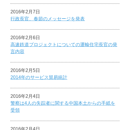
2016年2月7日
行政長官、春節のメッセージを発表
2016年2月6日
高速鉄道プロジェクトについての運輸住宅長官の発
言内容
2016年2月5日
2014年のサービス貿易統計
2016年2月4日
警察は4人の失踪者に関する中国本土からの手紙を
受領
2016年2月4日