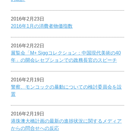
2016年2月23日
2016年1月の消費者物価指数
2016年2月22日
展覧会「M+ Siggコレクション：中国現代美術の40
年」の開会レセプションでの政務長官のスピーチ
2016年2月19日
警察、モンコックの暴動についての検討委員会を設
置
2016年2月19日
港珠澳大橋計画の最新の進捗状況に関するメディア
からの問合せへの反応