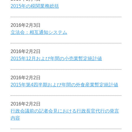
2015年の税関業務総括
2016年2月3日
立法会：相互通知システム
2016年2月2日
2015年12月および年間の小売業暫定統計値
2016年2月2日
2015年第4四半期および年間の外食産業暫定統計値
2016年2月2日
行政会議前の記者会見における行政長官代行の発言
内容