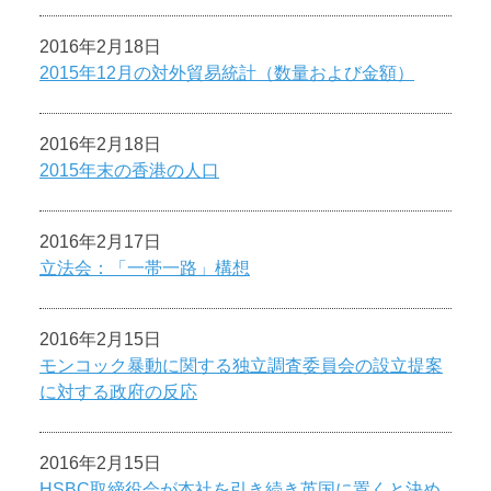
2016年2月18日
2015年12月の対外貿易統計（数量および金額）
2016年2月18日
2015年末の香港の人口
2016年2月17日
立法会：「一帯一路」構想
2016年2月15日
モンコック暴動に関する独立調査委員会の設立提案
に対する政府の反応
2016年2月15日
HSBC取締役会が本社を引き続き英国に置くと決め