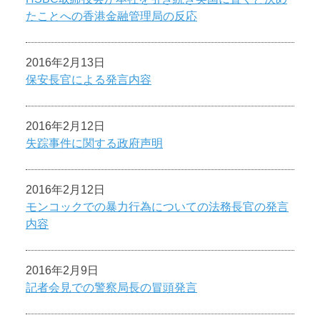
たことへの香港金融管理局の反応
2016年2月13日
保安長官による発言内容
2016年2月12日
失踪事件に関する政府声明
2016年2月12日
モンコックでの暴力行為についての法務長官の発言
内容
2016年2月9日
記者会見での警察局長の冒頭発言