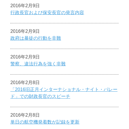
2016年2月9日
行政長官および保安長官の発言内容
2016年2月9日
政府は暴徒の行動を非難
2016年2月9日
警察、違法行為を強く非難
2016年2月8日
「2016旧正月インターナショナル・ナイト・パレー
ド」での財政長官のスピーチ
2016年2月8日
単日の航空機発着数が記録を更新