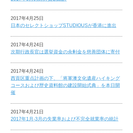
2017年4月25日
日本のセレクトショップSTUDIOUSが香港に進出
2017年4月24日
次期行政長官は選挙資金の余剰金を慈善団体に寄付
2017年4月24日
西貢区重点計画の下、「将軍澳文化遺産ハイキング
コースおよび歴史資料館の建設開始式典」を本日開
催
2017年4月21日
2017年1月-3月の失業率および不完全就業率の統計