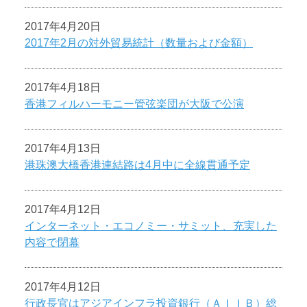
2017年4月20日
2017年2月の対外貿易統計（数量および金額）
2017年4月18日
香港フィルハーモニー管弦楽団が大阪で公演
2017年4月13日
港珠澳大橋香港連結路は4月中に全線貫通予定
2017年4月12日
インターネット・エコノミー・サミット、充実した
内容で閉幕
2017年4月12日
行政長官はアジアインフラ投資銀行（ＡＩＩＢ）総