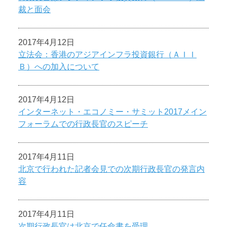
裁と面会
2017年4月12日
立法会：香港のアジアインフラ投資銀行（ＡＩＩ
Ｂ）への加入について
2017年4月12日
インターネット・エコノミー・サミット2017メイン
フォーラムでの行政長官のスピーチ
2017年4月11日
北京で行われた記者会見での次期行政長官の発言内
容
2017年4月11日
次期行政長官は北京で任命書を受理