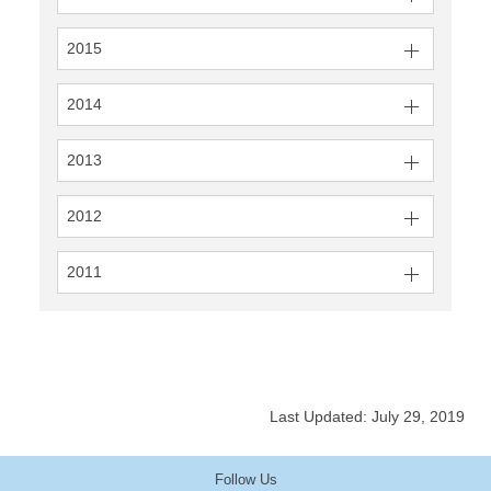
2015
2014
2013
2012
2011
Last Updated: July 29, 2019
Follow Us