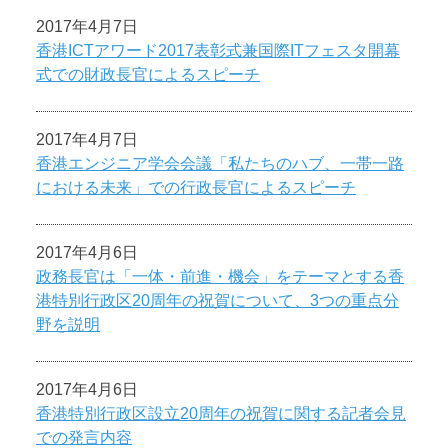
2017年4月7日
香港ICTアワード2017表彰式兼国際ITフェスタ開幕
式での財政長官によるスピーチ
2017年4月7日
香港エンジニア学会会議「私たちのハブ、一帯一路
における未来」での行政長官によるスピーチ
2017年4月6日
政務長官は「一体・前進・機会」をテーマとする香
港特別行政区20周年の祝賀について、3つの重点分
野を説明
2017年4月6日
香港特別行政区設立20周年の祝賀に関する記者会見
での発言内容