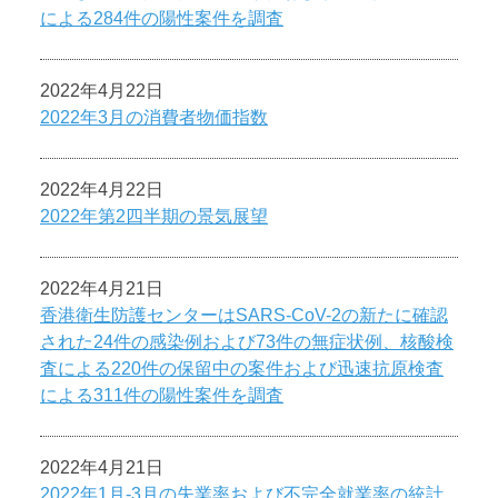
による284件の陽性案件を調査
2022年4月22日
2022年3月の消費者物価指数
2022年4月22日
2022年第2四半期の景気展望
2022年4月21日
香港衛生防護センターはSARS-CoV-2の新たに確認
された24件の感染例および73件の無症状例、核酸検
査による220件の保留中の案件および迅速抗原検査
による311件の陽性案件を調査
2022年4月21日
2022年1月-3月の失業率および不完全就業率の統計