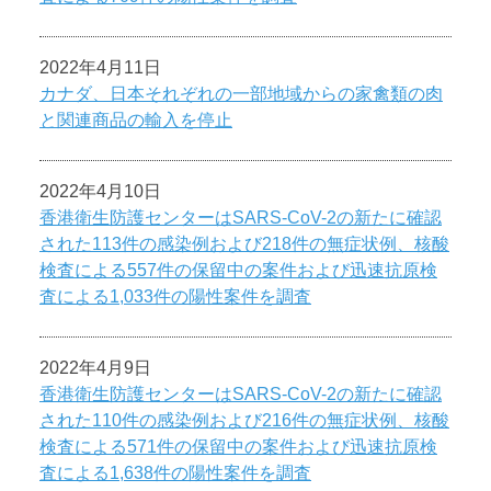
2022年4月11日
カナダ、日本それぞれの一部地域からの家禽類の肉
と関連商品の輸入を停止
2022年4月10日
香港衛生防護センターはSARS-CoV-2の新たに確認
された113件の感染例および218件の無症状例、核酸
検査による557件の保留中の案件および迅速抗原検
査による1,033件の陽性案件を調査
2022年4月9日
香港衛生防護センターはSARS-CoV-2の新たに確認
された110件の感染例および216件の無症状例、核酸
検査による571件の保留中の案件および迅速抗原検
査による1,638件の陽性案件を調査