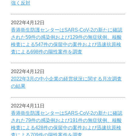
強く反対
2022年4月12日
香港衛生防護センターはSARS-CoV-2の新たに確認
された59件の感染例および129件の無症状例、核酸
検査による547件の保留中の案件および迅速抗原検
査による698件の陽性案件を調査
2022年4月12日
2022年3月の中小企業の経営状況に関する月次調査
の結果
2022年4月11日
香港衛生防護センターはSARS-CoV-2の新たに確認
された79件の感染例および191件の無症状例、核酸
検査による428件の保留中の案件および迅速抗原検
査による709件の陽性案件を調査