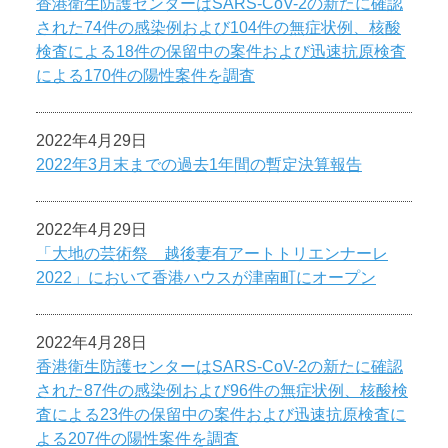
香港衛生防護センターはSARS-CoV-2の新たに確認
された74件の感染例および104件の無症状例、核酸
検査による18件の保留中の案件および迅速抗原検査
による170件の陽性案件を調査
2022年4月29日
2022年3月末までの過去1年間の暫定決算報告
2022年4月29日
「大地の芸術祭 越後妻有アートトリエンナーレ
2022」において香港ハウスが津南町にオープン
2022年4月28日
香港衛生防護センターはSARS-CoV-2の新たに確認
された87件の感染例および96件の無症状例、核酸検
査による23件の保留中の案件および迅速抗原検査に
よる207件の陽性案件を調査