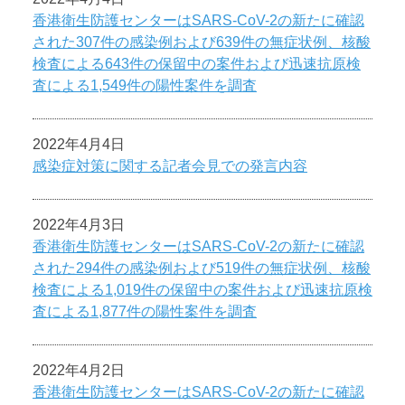
香港衛生防護センターはSARS-CoV-2の新たに確認
された307件の感染例および639件の無症状例、核酸
検査による643件の保留中の案件および迅速抗原検
査による1,549件の陽性案件を調査
2022年4月4日
感染症対策に関する記者会見での発言内容
2022年4月3日
香港衛生防護センターはSARS-CoV-2の新たに確認
された294件の感染例および519件の無症状例、核酸
検査による1,019件の保留中の案件および迅速抗原検
査による1,877件の陽性案件を調査
2022年4月2日
香港衛生防護センターはSARS-CoV-2の新たに確認