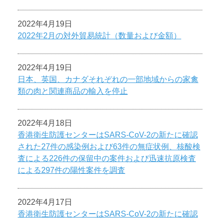
2022年4月19日
2022年2月の対外貿易統計（数量および金額）
2022年4月19日
日本、英国、カナダそれぞれの一部地域からの家禽
類の肉と関連商品の輸入を停止
2022年4月18日
香港衛生防護センターはSARS-CoV-2の新たに確認
された27件の感染例および63件の無症状例、核酸検
査による226件の保留中の案件および迅速抗原検査
による297件の陽性案件を調査
2022年4月17日
香港衛生防護センターはSARS-CoV-2の新たに確認