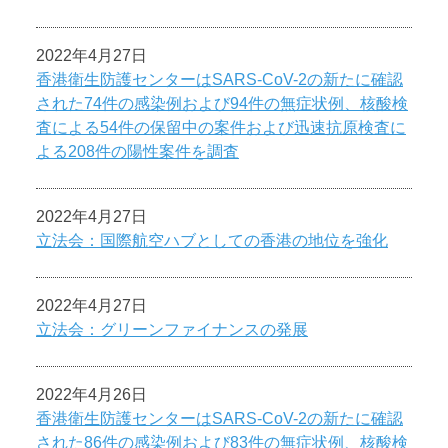
2022年4月27日
香港衛生防護センターはSARS-CoV-2の新たに確認
された74件の感染例および94件の無症状例、核酸検
査による54件の保留中の案件および迅速抗原検査に
よる208件の陽性案件を調査
2022年4月27日
立法会：国際航空ハブとしての香港の地位を強化
2022年4月27日
立法会：グリーンファイナンスの発展
2022年4月26日
香港衛生防護センターはSARS-CoV-2の新たに確認
された86件の感染例および83件の無症状例、核酸検