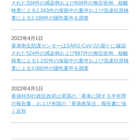
された334件の感染例および609件の無症状例、核酸
検査による1,343件の保留中の案件および迅速抗原検
査による2,189件の陽性案件を調査
2022年4月1日
香港衛生防護センターはSARS-CoV-2の新たに確認
された524件の感染例および987件の無症状例、核酸
検査による1,232件の保留中の案件および迅速抗原検
査による3,080件の陽性案件を調査
2022年4月1日
香港特別行政区政府は英国の「香港に関する半年間
の報告書」および米国の「香港政策法」報告書に強
く反対