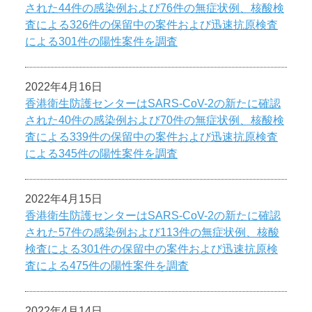
された44件の感染例および76件の無症状例、核酸検
査による326件の保留中の案件および迅速抗原検査
による301件の陽性案件を調査
2022年4月16日
香港衛生防護センターはSARS-CoV-2の新たに確認
された40件の感染例および70件の無症状例、核酸検
査による339件の保留中の案件および迅速抗原検査
による345件の陽性案件を調査
2022年4月15日
香港衛生防護センターはSARS-CoV-2の新たに確認
された57件の感染例および113件の無症状例、核酸
検査による301件の保留中の案件および迅速抗原検
査による475件の陽性案件を調査
2022年4月14日