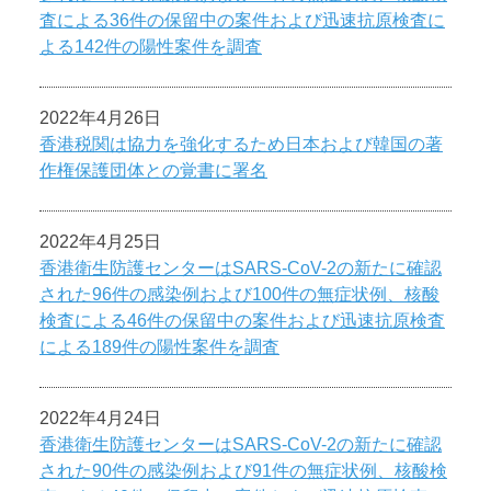
査による36件の保留中の案件および迅速抗原検査に
よる142件の陽性案件を調査
2022年4月26日
香港税関は協力を強化するため日本および韓国の著
作権保護団体との覚書に署名
2022年4月25日
香港衛生防護センターはSARS-CoV-2の新たに確認
された96件の感染例および100件の無症状例、核酸
検査による46件の保留中の案件および迅速抗原検査
による189件の陽性案件を調査
2022年4月24日
香港衛生防護センターはSARS-CoV-2の新たに確認
された90件の感染例および91件の無症状例、核酸検