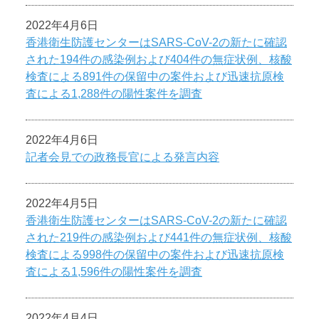
2022年4月6日
香港衛生防護センターはSARS-CoV-2の新たに確認
された194件の感染例および404件の無症状例、核酸
検査による891件の保留中の案件および迅速抗原検
査による1,288件の陽性案件を調査
2022年4月6日
記者会見での政務長官による発言内容
2022年4月5日
香港衛生防護センターはSARS-CoV-2の新たに確認
された219件の感染例および441件の無症状例、核酸
検査による998件の保留中の案件および迅速抗原検
査による1,596件の陽性案件を調査
2022年4月4日