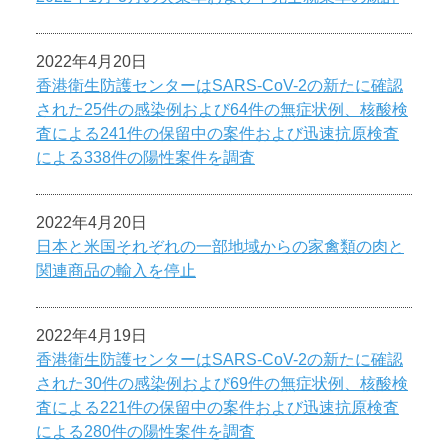
2022年4月20日
香港衛生防護センターはSARS-CoV-2の新たに確認
された25件の感染例および64件の無症状例、核酸検
査による241件の保留中の案件および迅速抗原検査
による338件の陽性案件を調査
2022年4月20日
日本と米国それぞれの一部地域からの家禽類の肉と
関連商品の輸入を停止
2022年4月19日
香港衛生防護センターはSARS-CoV-2の新たに確認
された30件の感染例および69件の無症状例、核酸検
査による221件の保留中の案件および迅速抗原検査
による280件の陽性案件を調査