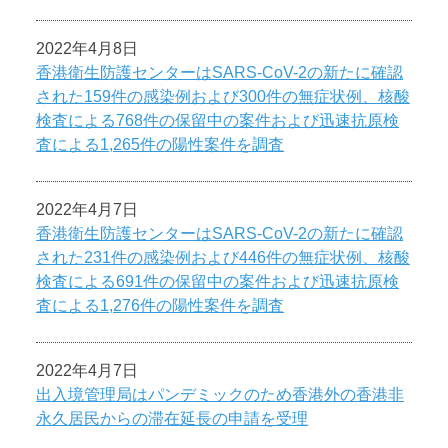
2022年4月8日
香港衛生防護センターはSARS-CoV-2の新たに確認
された159件の感染例および300件の無症状例、核酸
検査による768件の保留中の案件および迅速抗原検
査による1,265件の陽性案件を調査
2022年4月7日
香港衛生防護センターはSARS-CoV-2の新たに確認
された231件の感染例および446件の無症状例、核酸
検査による691件の保留中の案件および迅速抗原検
査による1,276件の陽性案件を調査
2022年4月7日
出入境管理局はパンデミックのため香港外の香港非
永久居民からの滞在延長の申請を受理