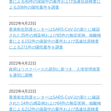
査による40件の保留中の案件および迅速抗原検査に
よる208件の陽性案件を調査
2022年4月23日
香港衛生防護センターはSARS-CoV-2の新たに確認
された35件の感染例および65件の無症状例、核酸検
査による152件の保留中の案件および迅速抗原検査
による271件の陽性案件を調査
2022年4月22日
政府はリスクベースの原則に基づき、入境管理措置
を適切に調整
2022年4月22日
香港衛生防護センターはSARS-CoV-2の新たに確認
された14件の感染例および64件の無症状例、核酸検
査による212件の保留中の案件および迅速抗原検査