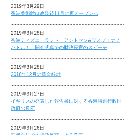
2019年3月29日
香港美術館は改装後11月に再オープンへ
2019年3月28日
香港ディズニーランド「アントマン&ワスプ：ナノ
バトル！」開会式典での財政長官のスピーチ
2019年3月28日
2018年12月の賃金統計
2019年3月27日
イギリスの発表した報告書に対する香港特別行政区
政府の反応
2019年3月26日