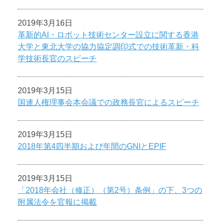
2019年3月16日
革新的AI・ロボット技術センター設立に関する香港
大学と東北大学の協力協定調印式での技術革新・科
学技術長官のスピーチ
2019年3月15日
国連人権理事会本会議での政務長官によるスピーチ
2019年3月15日
2018年第4四半期および年間のGNIとEPIF
2019年3月15日
「2018年会社（修正）（第2号）条例」の下、3つの
附属法令を官報に掲載