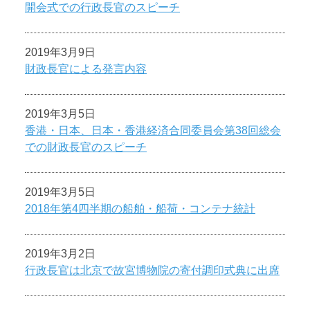
開会式での行政長官のスピーチ
2019年3月9日
財政長官による発言内容
2019年3月5日
香港・日本、日本・香港経済合同委員会第38回総会
での財政長官のスピーチ
2019年3月5日
2018年第4四半期の船舶・船荷・コンテナ統計
2019年3月2日
行政長官は北京で故宮博物院の寄付調印式典に出席