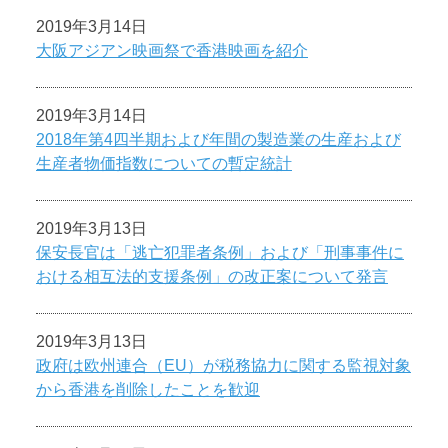
2019年3月14日
大阪アジアン映画祭で香港映画を紹介
2019年3月14日
2018年第4四半期および年間の製造業の生産および
生産者物価指数についての暫定統計
2019年3月13日
保安長官は「逃亡犯罪者条例」および「刑事事件に
おける相互法的支援条例」の改正案について発言
2019年3月13日
政府は欧州連合（EU）が税務協力に関する監視対象
から香港を削除したことを歓迎