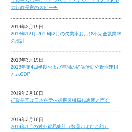
ブルームバーグ・インベスト・アジア・サミットで
の行政長官のスピーチ
2019年3月19日
2018年12月-2019年2月の失業率および不完全就業率
の統計
2019年3月19日
2018年第4四半期および年間の経済活動分野別連鎖
方式GDP
2019年3月18日
行政長官は日本科学技術振興機構代表団と面会
2019年3月18日
2019年1月の対外貿易統計（数量および金額）