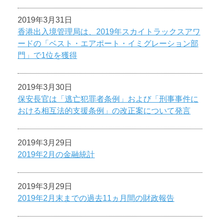
2019年3月31日
香港出入境管理局は、2019年スカイトラックスアワ
ードの「ベスト・エアポート・イミグレーション部
門」で1位を獲得
2019年3月30日
保安長官は「逃亡犯罪者条例」および「刑事事件に
おける相互法的支援条例」の改正案について発言
2019年3月29日
2019年2月の金融統計
2019年3月29日
2019年2月末までの過去11ヵ月間の財政報告