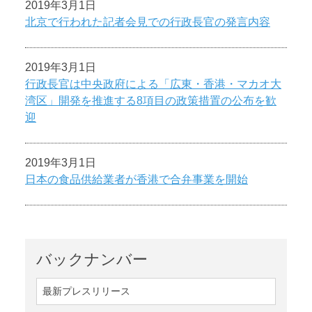
2019年3月1日
北京で行われた記者会見での行政長官の発言内容
2019年3月1日
行政長官は中央政府による「広東・香港・マカオ大
湾区」開発を推進する8項目の政策措置の公布を歓
迎
2019年3月1日
日本の食品供給業者が香港で合弁事業を開始
バックナンバー
最新プレスリリース