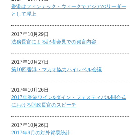
香港はフィンテック・ウィークでアジアのリーダー
として浮上
2017年10月29日
法務長官による記者会見での発言内容
2017年10月27日
第10回香港・マカオ協力ハイレベル会議
2017年10月26日
2017年香港ワイン&ダイン・フェスティバル開会式
における財政長官のスピーチ
2017年10月26日
2017年9月の対外貿易統計