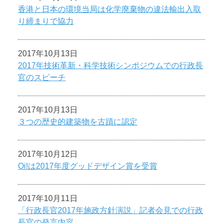
香港と日本の環境当局は化学廃棄物の違法輸出入取
り締まりで協力
2017年10月13日
2017年技術革新・科学技術シンポジウムでの行政長
官のスピーチ
2017年10月13日
３つの歴史的建築物を古蹟に認定
2017年10月12日
Oi!は2017年度グッドデザイン賞を受賞
2017年10月11日
「行政長官2017年施政方針演説」記者会見での行政
長官の発言内容