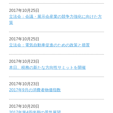
2017年10月25日
立法会：会議・展示会産業の競争力強化に向けた方
策
2017年10月25日
立法会：電気自動車促進のための政策と措置
2017年10月23日
本日、税務の新たな方向性サミットを開催
2017年10月23日
2017年9月の消費者物価指数
2017年10月20日
2017年第4四半期の景気展望