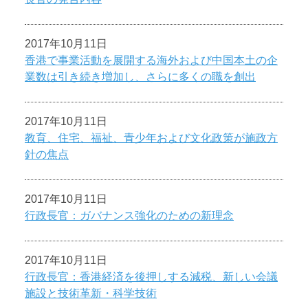
2017年10月11日
香港で事業活動を展開する海外および中国本土の企
業数は引き続き増加し、さらに多くの職を創出
2017年10月11日
教育、住宅、福祉、青少年および文化政策が施政方
針の焦点
2017年10月11日
行政長官：ガバナンス強化のための新理念
2017年10月11日
行政長官：香港経済を後押しする減税、新しい会議
施設と技術革新・科学技術