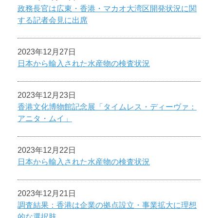
政務長官は広東・香港・マカオ大湾区開発状況に関
する記者会見に出席
2023年12月27日
日本から輸入された水産物の検査状況
2023年12月23日
香港文化博物館記念展「タイムレス・ディーヴァ：
アニタ・ムイ」
2023年12月22日
日本から輸入された水産物の検査状況
2023年12月21日
調査結果：香港は企業の拠点設立・事業拡大に理想
的な選択肢