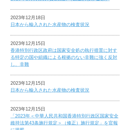
2023年12月18日
日本から輸入された水産物の検査状況
2023年12月15日
香港特別行政区政府は国家安全処の執行措置に対す
る特定の国や組織による根拠のない非難に強く反対
し、非難
2023年12月15日
日本から輸入された水産物の検査状況
2023年12月15日
「2023年＜中華人民共和国香港特別行政区国家安全
維持法第43条施行規定＞（修正）施行規定」を官報
に掲載