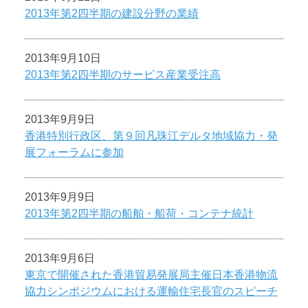
2013年第2四半期の建設分野の業績
2013年9月10日
2013年第2四半期のサービス産業受注高
2013年9月9日
香港特別行政区、第９回凡珠江デルタ地域協力・発
展フォーラムに参加
2013年9月9日
2013年第2四半期の船舶・船荷・コンテナ統計
2013年9月6日
東京で開催された香港貿易発展局主催日本香港物流
協力シンポジウムにおける運輸住宅長官のスピーチ