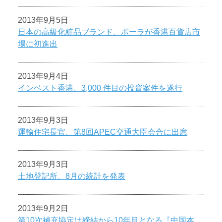
2013年9月5日
日本の高級化粧品ブランド、ポーラが香港百貨店市
場に初進出
2013年9月4日
インベスト香港、3,000 件目の投資案件を遂行
2013年9月3日
運輸住宅長官、第8回APEC交通大臣会合に出席
2013年9月3日
土地登記所、8月の統計を発表
2013年9月2日
第10次補充協定は締結から10年目となる『中国本