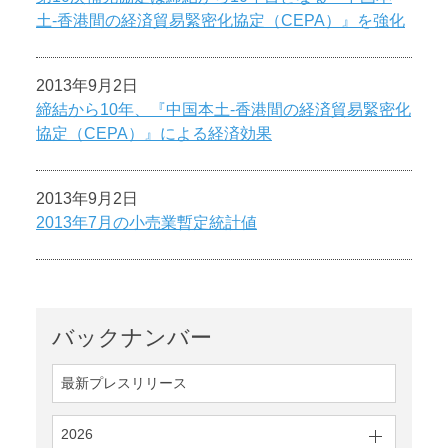
土-香港間の経済貿易緊密化協定（CEPA）』を強化
2013年9月2日
締結から10年、『中国本土-香港間の経済貿易緊密化
協定（CEPA）』による経済効果
2013年9月2日
2013年7月の小売業暫定統計値
バックナンバー
最新プレスリリース
2026