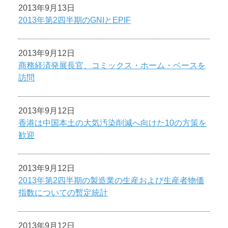
2013年9月13日
2013年第2四半期のGNIとEPIF
2013年9月12日
商務経済発展長官、コミックス・ホーム・ベースを
訪問
2013年9月12日
香港は中国本土の大気汚染削減へ向けた10の方策を
歓迎
2013年9月12日
2013年第2四半期の製造業の生産および生産者物価
指数についての暫定統計
2013年9月12日