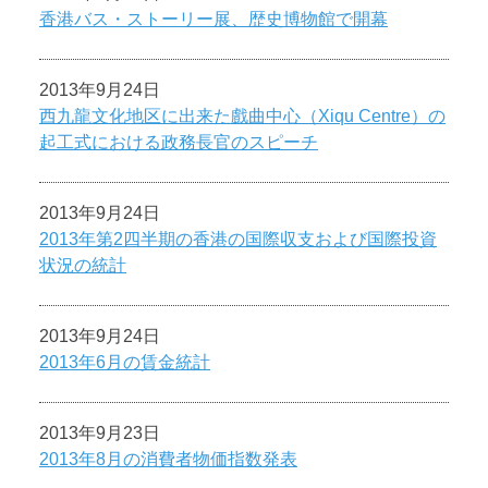
香港バス・ストーリー展、歴史博物館で開幕
2013年9月24日
西九龍文化地区に出来た戲曲中心（Xiqu Centre）の
起工式における政務長官のスピーチ
2013年9月24日
2013年第2四半期の香港の国際収支および国際投資
状況の統計
2013年9月24日
2013年6月の賃金統計
2013年9月23日
2013年8月の消費者物価指数発表