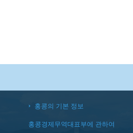
홍콩의 기본 정보
홍콩경제무역대표부에 관하여