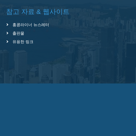
참고 자료 & 웹사이트
홍콩라이너 뉴스레터
출판물
유용한 링크