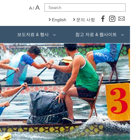
A
A
/
English
문의 사항
보도자료 & 행사
참고 자료 & 웹사이트