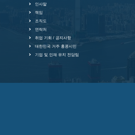
인사말
책임
조직도
연락처
취업 기회 / 공지사항
대한민국 거주 홍콩시민
기업 및 인재 유치 전담팀