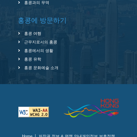
홍콩과의 무역
홍콩에 방문하기
홍콩 여행
근무지로서의 홍콩
홍콩에서의 생활
홍콩 유학
홍콩 문화예술 소개
Home
저작권 정보 & 면책 안내
개인정보 보호정책