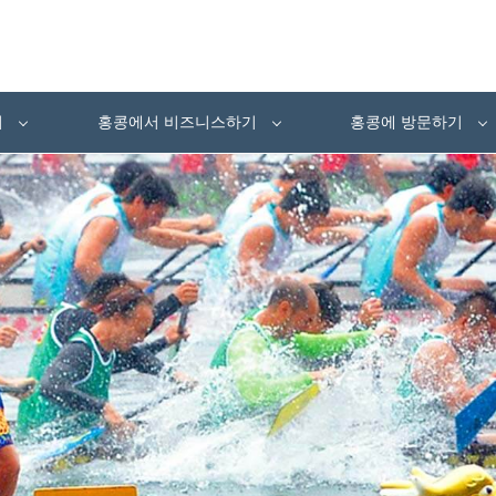
여
홍콩에서 비즈니스하기
홍콩에 방문하기