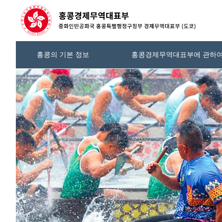
홍콩의 기본 정보
홍콩경제무역대표부에 관하