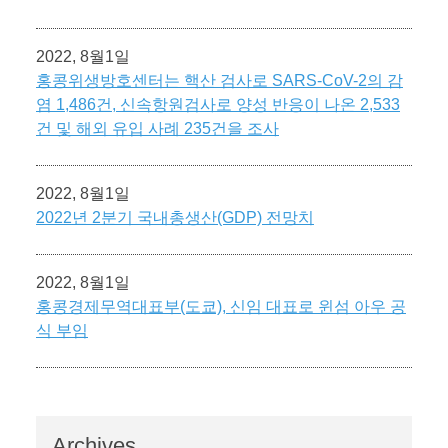
2022, 8월1일
홍콩위생방호센터는 핵산 검사로 SARS-CoV-2의 감
염 1,486건, 신속항원검사로 양성 반응이 나온 2,533
건 및 해외 유입 사례 235건을 조사
2022, 8월1일
2022년 2분기 국내총생산(GDP) 전망치
2022, 8월1일
홍콩경제무역대표부(도쿄), 신임 대표로 윈섬 아우 공
식 부임
Archives