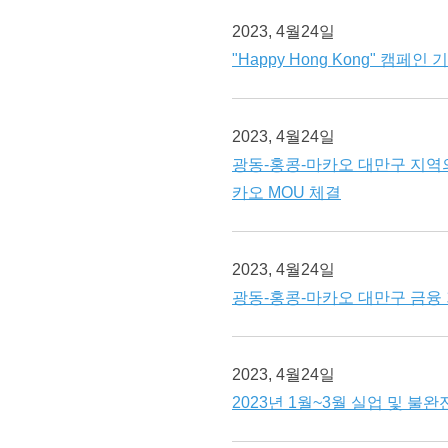
2023, 4월24일
"Happy Hong Kong" 캠페
2023, 4월24일
광동-홍콩-마카오 대만구 지역의
카오 MOU 체결
2023, 4월24일
광동-홍콩-마카오 대만구 금융 
2023, 4월24일
2023년 1월~3월 실업 및 불완