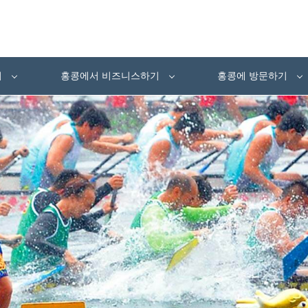
여
홍콩에서 비즈니스하기
홍콩에 방문하기