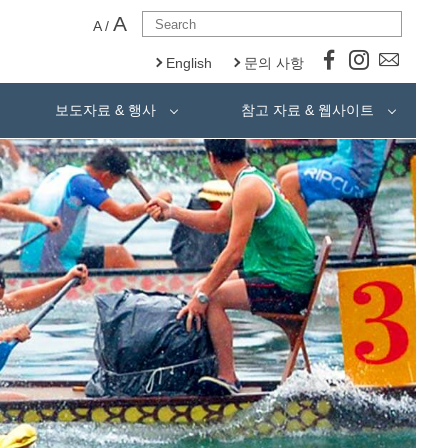
A
A
/
English
문의 사항
보도자료 & 행사
참고 자료 & 웹사이트