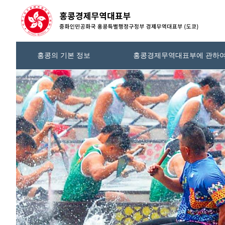
홍콩의 기본 정보
홍콩경제무역대표부에 관하