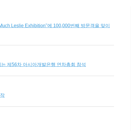
ch Leslie Exhibition"에 100,000번째 방문객을 맞이
는 제56차 아시아개발은행 연차총회 참석
시작