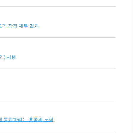
연도의 잠정 재무 결과
안) 시행
에 통합하려는 홍콩의 노력