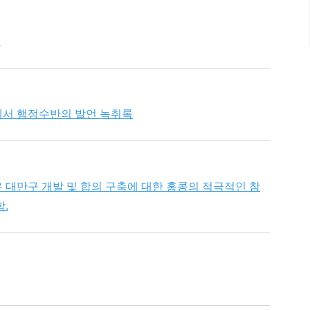
계
에서 행정수반의 발언 녹취록
 대만구 개발 및 합의 구축에 대한 홍콩의 적극적인 참
.