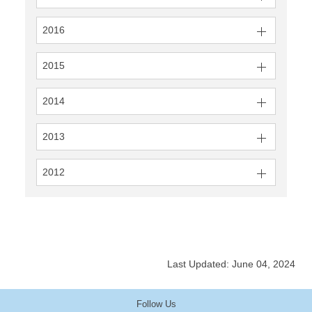
2016
2015
2014
2013
2012
Last Updated: June 04, 2024
Follow Us