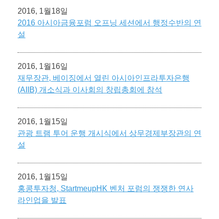
2016, 1월18일
2016 아시아금융포럼 오프닝 세션에서 행정수반의 연
설
2016, 1월16일
재무장관, 베이징에서 열린 아시아인프라투자은행
(AIIB) 개소식과 이사회의 창립총회에 참석
2016, 1월15일
관광 트램 투어 운행 개시식에서 상무경제부장관의 연
설
2016, 1월15일
홍콩투자청, StartmeupHK 벤처 포럼의 쟁쟁한 연사
라인업을 발표