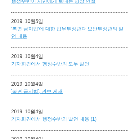
행정수반이 시민에게 보내는 영상 연설
2019, 10월5일
'복면 금지법'에 대한 법무부장관과 보안부장관의 발
언 내용
2019, 10월4일
기자회견에서 행정수반의 모두 발언
2019, 10월4일
'복면 금지법', 관보 게재
2019, 10월4일
기자회견에서 행정수반의 발언 내용 (1)