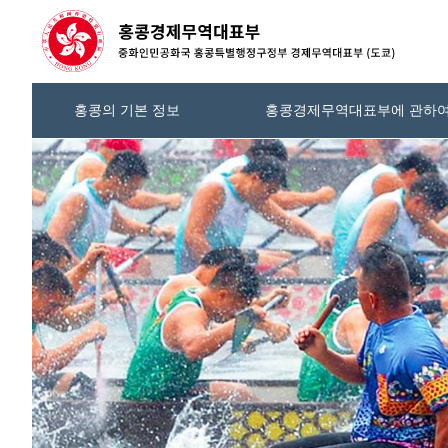
홍콩의 기본 정보
홍콩경제무역대표부에 관하