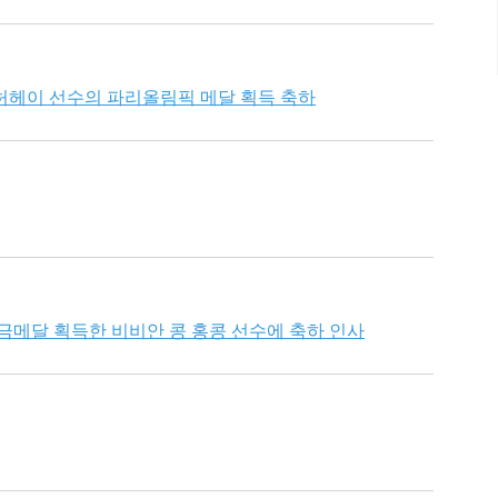
허헤이 선수의 파리올림픽 메달 획득 축하
금메달 획득한 비비안 콩 홍콩 선수에 축하 인사