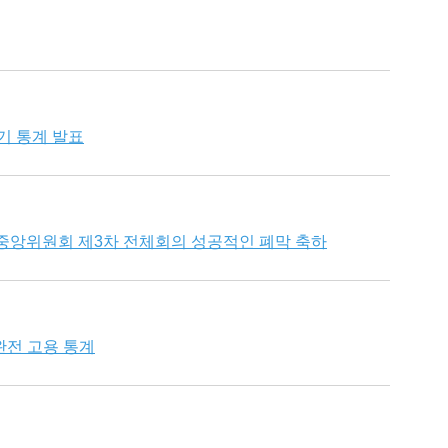
기 통계 발표
 중앙위원회 제3차 전체회의 성공적인 폐막 축하
불완전 고용 통계