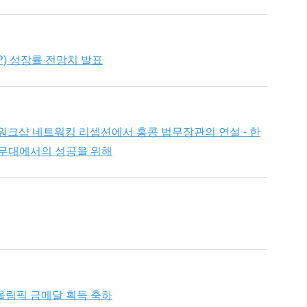
P) 성장률 전망치 발표
 워크샵 네트워킹 리셉션에서 홍콩 법무장관의 연설 - 한
 무대에서의 성공을 위해
올림픽 금메달 획득 축하