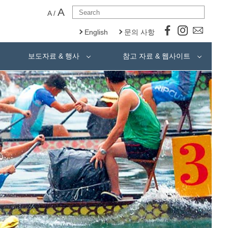
A
A
/
English
문의 사항
보도자료 & 행사
참고 자료 & 웹사이트