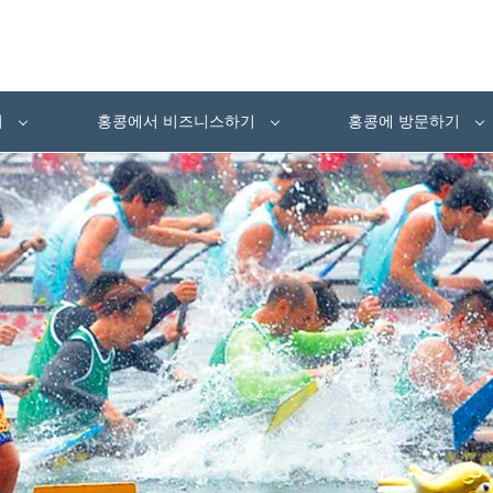
여
홍콩에서 비즈니스하기
홍콩에 방문하기