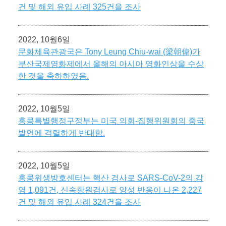
건 및 해외 유입 사례 325건을 조사
2022, 10월6일
문화체육관광국은 Tony Leung Chiu-wai (梁朝偉)가
부산국제영화제에서 올해의 아시아 영화인상을 수상
한 것을 축하하였음.
2022, 10월5일
홍콩특별행정구정부는 미국 의회-집행위원회의 중국
발언에 격렬하게 반대함.
2022, 10월5일
홍콩위생방호센터는 핵산 검사로 SARS-CoV-2의 감
염 1,091건, 신속항원검사로 양성 반응이 나온 2,227
건 및 해외 유입 사례 324건을 조사