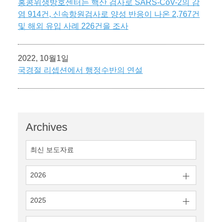
홍콩위생방호센터는 핵산 검사로 SARS-CoV-2의 감
염 914건, 신속항원검사로 양성 반응이 나온 2,767건
및 해외 유입 사례 226건을 조사
2022, 10월1일
국경절 리셉션에서 행정수반의 연설
Archives
최신 보도자료
2026
2025