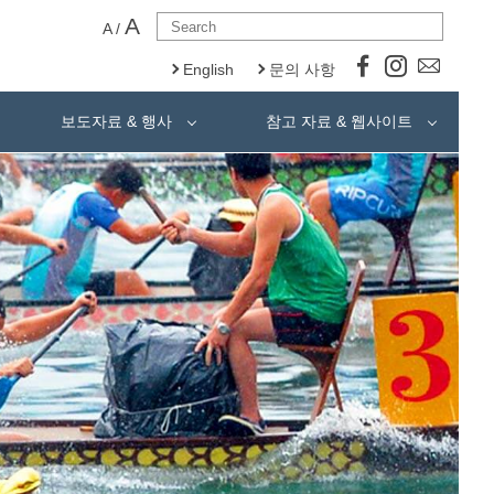
A
A
/
English
문의 사항
보도자료 & 행사
참고 자료 & 웹사이트