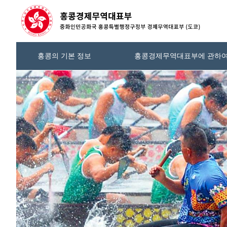
홍콩의 기본 정보
홍콩경제무역대표부에 관하