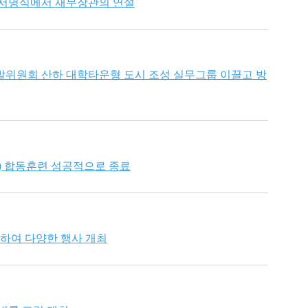
 서명식에서 재무장관의 연설
발위원회 산하 대학타운형 도시 조성 실무그룹 이끌고 방
리) 합동훈련 성공적으로 종료
념하여 다양한 행사 개최