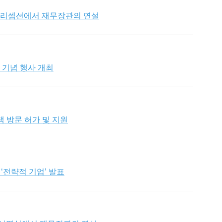
념 리셉션에서 재무장관의 연설
날 기념 행사 개최
택 방문 허가 및 지원
 ‘전략적 기업’ 발표