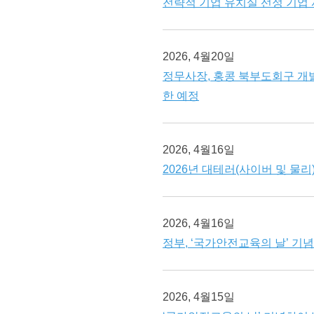
전략적 기업 유치실 선정 기업
2026, 4월20일
정무사장, 홍콩 북부도회구 개
한 예정
2026, 4월16일
2026년 대테러(사이버 및 물
2026, 4월16일
정부, ‘국가안전교육의 날’ 기
2026, 4월15일