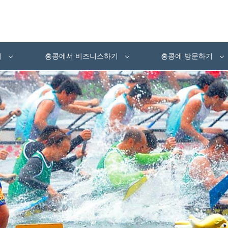
여
홍콩에서 비즈니스하기
홍콩에 방문하기