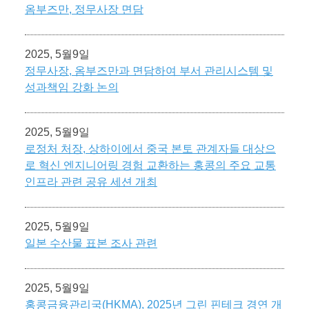
옴부즈만, 정무사장 면담
2025, 5월9일
정무사장, 옴부즈만과 면담하여 부서 관리시스템 및
성과책임 강화 논의
2025, 5월9일
로정처 처장, 상하이에서 중국 본토 관계자들 대상으
로 혁신 엔지니어링 경험 교환하는 홍콩의 주요 교통
인프라 관련 공유 세션 개최
2025, 5월9일
일본 수산물 표본 조사 관련
2025, 5월9일
홍콩금융관리국(HKMA), 2025년 그린 핀테크 경연 개