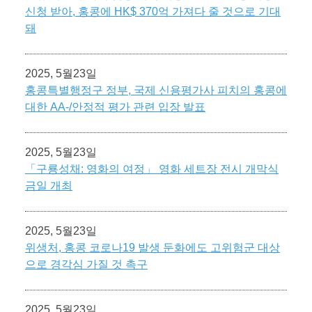
신청 받아, 홍콩에 HK$ 370억 가져다 줄 것으로 기대
돼
2025, 5월23일
홍콩특별행정구 정부, 국제 신용평가사 피치의 홍콩에
대한 AA-/안정적 평가 관련 입장 발표
2025, 5월23일
「구룡성채: 영화의 여정」 영화 세트장 전시 개막식
금일 개최
2025, 5월23일
위생처, 홍콩 코로나19 발생 둔화에도 고위험군 대상
으로 경각심 가질 것 촉구
2025, 5월23일