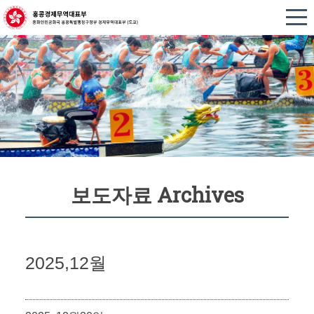
보도자료 Archives
2025,12월