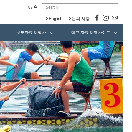
A
A
/
English
문의 사항
보도자료 & 행사
참고 자료 & 웹사이트