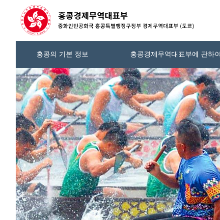
홍콩의 기본 정보
홍콩경제무역대표부에 관하