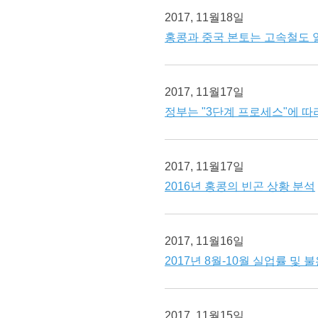
2017, 11월18일
홍콩과 중국 본토는 고속철도 
2017, 11월17일
정부는 "3단계 프로세스"에 따
2017, 11월17일
2016년 홍콩의 빈곤 상황 분석
2017, 11월16일
2017년 8월-10월 실업률 및
2017, 11월15일