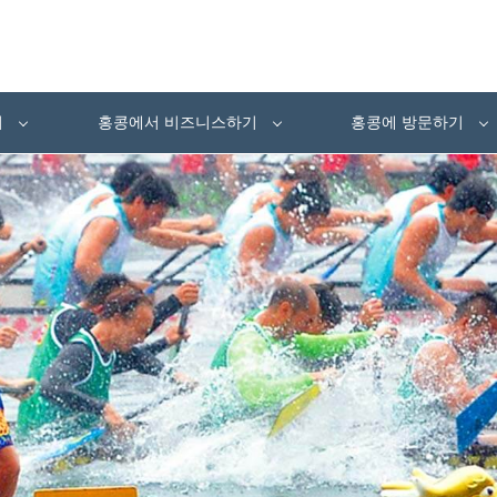
여
홍콩에서 비즈니스하기
홍콩에 방문하기