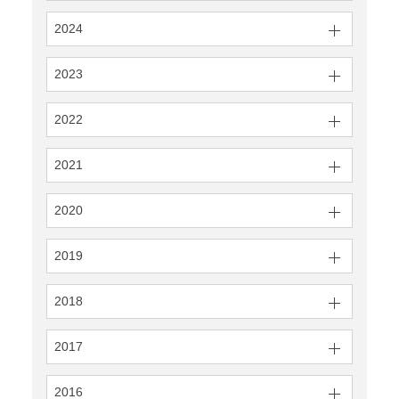
2024
2023
2022
2021
2020
2019
2018
2017
2016