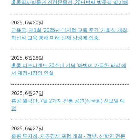
홍콩역사박물관 진한문물전, 20만번째 방문객 맞이해
2025, 6월30일
교육국, 제1회 '2025년 디지털 교육 주간' 개회식 개최,
혁신적 교육 통해 미래 인재 양성에 집중
2025, 6월28일
홍콩 디즈니랜드 20주년 기념 '마법이 가득한 파티'에
서 재정사장의 연설
2025, 6월27일
홍콩 월극단, 7월 2가지 전통 공연(삼국희) 선보일 예
정
2025, 6월27일
홍콩 투자청, 저공경제 포럼 개최 - 정부, 산학연 전문