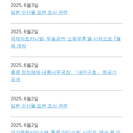
2025, 6월3일
일본 수산물 표본 조사 관련
2025, 6월2일
국제아트카니발, 무술공연 '소림무혼'을 시작으로 7월
에 개막
2025, 6월2일
홍콩 정치체제·내륙사무국장, 「대만구호」 항공기
공개
2025, 6월2일
일본 수산물 표본 조사 관련
2025, 6월2일
여가문화서비스부 '홍콩 아티스트' 시리즈: 앤슨 웡 피