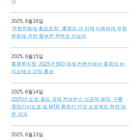
지
2025, 6월16일
'무형문화재 홍보트럭', 홍콩의 각 지역 이동하며 무형
문화재 관련 풍부한 콘텐츠 선보여
2025, 6월15일
홍콩투자청, 2025년 BIO 국제 컨벤션에서 홍콩의 바
이오테크 강점 홍보
2025, 6월14일
2025년 도로·철도 국제 컨퍼런스 성공적 폐막, 구룡
중앙간선도로 및 MTR 퉁청선 연장 프로젝트 현장 방
문 성과
2025, 6월13일