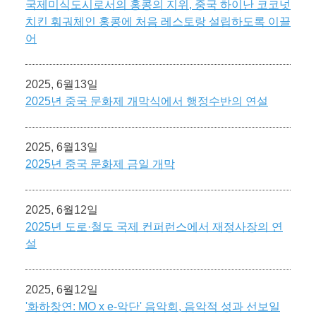
국제미식도시로서의 홍콩의 지위, 중국 하이난 코코넛
치킨 훠궈체인 홍콩에 처음 레스토랑 설립하도록 이끌
어
2025, 6월13일
2025년 중국 문화제 개막식에서 행정수반의 연설
2025, 6월13일
2025년 중국 문화제 금일 개막
2025, 6월12일
2025년 도로·철도 국제 컨퍼런스에서 재정사장의 연
설
2025, 6월12일
'화하창연: MO x e-악단' 음악회, 음악적 성과 선보일