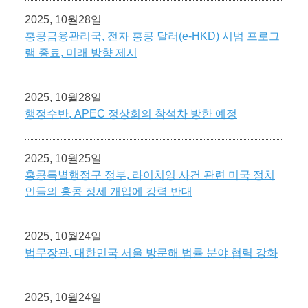
2025, 10월28일
홍콩금융관리국, 전자 홍콩 달러(e-HKD) 시범 프로그
램 종료, 미래 방향 제시
2025, 10월28일
행정수반, APEC 정상회의 참석차 방한 예정
2025, 10월25일
홍콩특별행정구 정부, 라이치잉 사건 관련 미국 정치
인들의 홍콩 정세 개입에 강력 반대
2025, 10월24일
법무장관, 대한민국 서울 방문해 법률 분야 협력 강화
2025, 10월24일