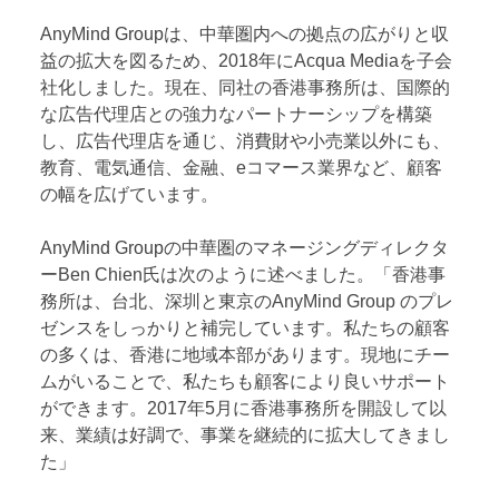
AnyMind Groupは、中華圏内への拠点の広がりと収
益の拡大を図るため、2018年にAcqua Mediaを子会
社化しました。現在、同社の香港事務所は、国際的
な広告代理店との強力なパートナーシップを構築
し、広告代理店を通じ、消費財や小売業以外にも、
教育、電気通信、金融、eコマース業界など、顧客
の幅を広げています。
AnyMind Groupの中華圏のマネージングディレクタ
ーBen Chien氏は次のように述べました。「香港事
務所は、台北、深圳と東京のAnyMind Group のプレ
ゼンスをしっかりと補完しています。私たちの顧客
の多くは、香港に地域本部があります。現地にチー
ムがいることで、私たちも顧客により良いサポート
ができます。2017年5月に香港事務所を開設して以
来、業績は好調で、事業を継続的に拡大してきまし
た」