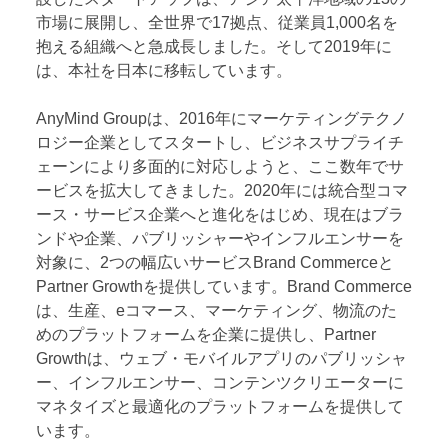
市場に展開し、全世界で17拠点、従業員1,000名を
抱える組織へと急成長しました。そして2019年に
は、本社を日本に移転しています。
AnyMind Groupは、2016年にマーケティングテクノ
ロジー企業としてスタートし、ビジネスサプライチ
ェーンにより多面的に対応しようと、ここ数年でサ
ービスを拡大してきました。2020年には統合型コマ
ース・サービス企業へと進化をはじめ、現在はブラ
ンドや企業、パブリッシャーやインフルエンサーを
対象に、2つの幅広いサービスBrand Commerceと
Partner Growthを提供しています。Brand Commerce
は、生産、eコマース、マーケティング、物流のた
めのプラットフォームを企業に提供し、Partner
Growthは、ウェブ・モバイルアプリのパブリッシャ
ー、インフルエンサー、コンテンツクリエーターに
マネタイズと最適化のプラットフォームを提供して
います。