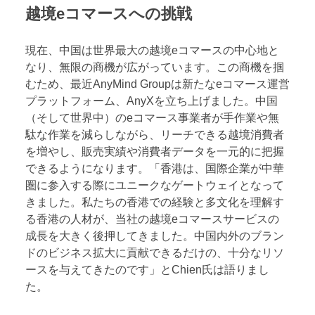
越境eコマースへの挑戦
現在、中国は世界最大の越境eコマースの中心地と
なり、無限の商機が広がっています。この商機を掴
むため、最近AnyMind Groupは新たなeコマース運営
プラットフォーム、AnyXを立ち上げました。中国
（そして世界中）のeコマース事業者が手作業や無
駄な作業を減らしながら、リーチできる越境消費者
を増やし、販売実績や消費者データを一元的に把握
できるようになります。「香港は、国際企業が中華
圏に参入する際にユニークなゲートウェイとなって
きました。私たちの香港での経験と多文化を理解す
る香港の人材が、当社の越境eコマースサービスの
成長を大きく後押してきました。中国内外のブラン
ドのビジネス拡大に貢献できるだけの、十分なリソ
ースを与えてきたのです」とChien氏は語りまし
た。