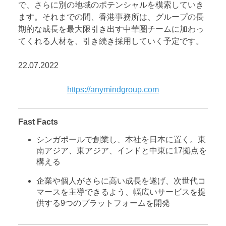
で、さらに別の地域のポテンシャルを模索していき
ます。それまでの間、香港事務所は、グループの長
期的な成長を最大限引き出す中華圏チームに加わっ
てくれる人材を、引き続き採用していく予定です。
22.07.2022
https://anymindgroup.com
Fast Facts
シンガポールで創業し、本社を日本に置く。東
南アジア、東アジア、インドと中東に17拠点を
構える
企業や個人がさらに高い成長を遂げ、次世代コ
マースを主導できるよう、幅広いサービスを提
供する9つのプラットフォームを開発