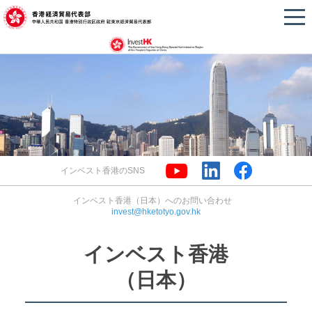
インベスト香港のSNS
インベスト香港（日本）へのお問い合わせ
invest@hketotyo.gov.hk
インベスト香港
（日本）