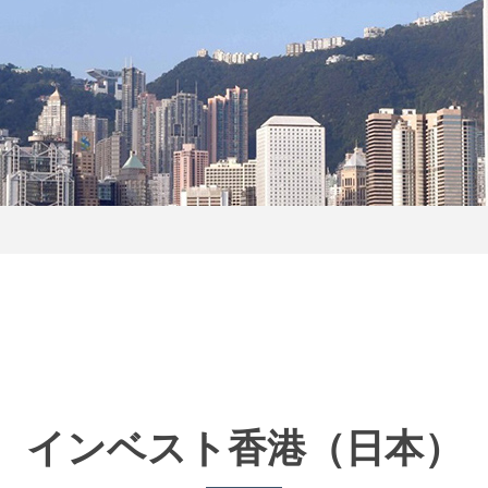
インベスト香港
（日本）