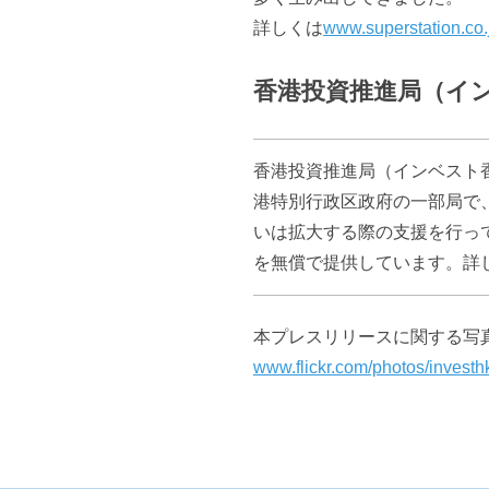
詳しくは
www.superstation.co.
香港投資推進局（イ
香港投資推進局（インベスト
港特別行政区政府の一部局で
いは拡大する際の支援を行っ
を無償で提供しています。詳
本プレスリリースに関する写
www.flickr.com/photos/inves