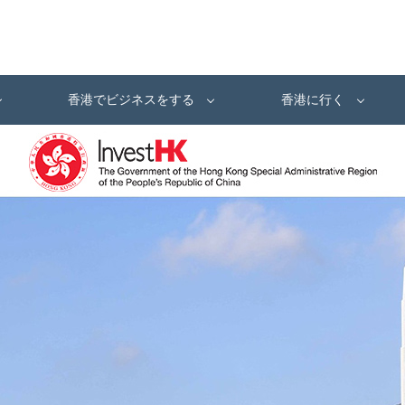
香港でビジネスをする
香港に行く