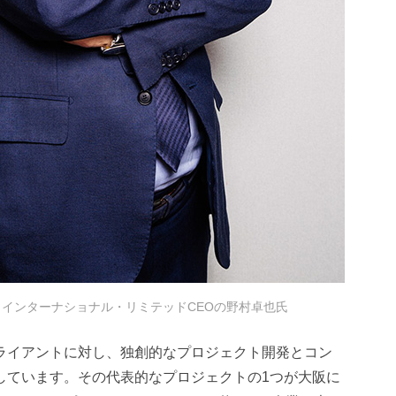
インターナショナル・リミテッドCEOの野村卓也氏
ライアントに対し、独創的なプロジェクト開発とコン
しています。その代表的なプロジェクトの1つが大阪に