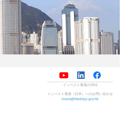
インベスト香港のSNS
インベスト香港（日本）へのお問い合わせ
invest@hketotyo.gov.hk