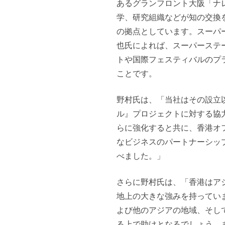
あるグランフロント大阪「ナ
学、研究組織などが知の交換
の拠点としています。スーパ
也氏によれば、スーパーステ
トや国際フェスティバルのプ
ことです。
野村氏は、「当社はその設立
ル』プロジェクトに対する協
らに強化すると共に、香港オ
なビジネスのパートナーシッ
べました。」
さらに野村氏は、「香港はア
地上の大きな強みを持ってい
よび他のアジアの地域、そし
る上で助けとなるでしょう。