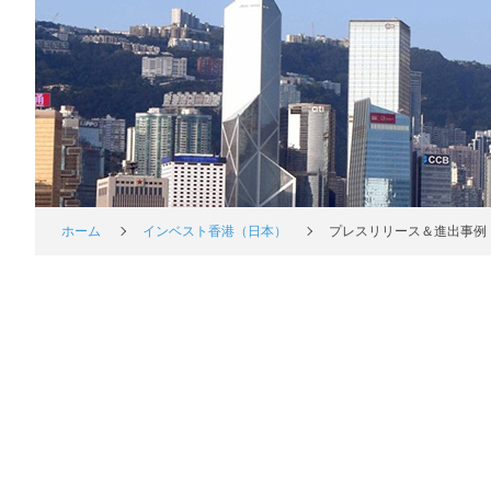
ホーム
インベスト香港（日本）
プレスリリース＆進出事例