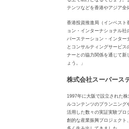
テンツなどを香港やアジア全
香港投資推進局（インベスト
ョン・インターナショナル社
パーステーション・インター
とコンサルティングサービス
ナーとの協力関係を通じて新
ょう。」
株式会社スーパース
1997年に大阪で設立された
ルコンテンツのプランニング
活用した数々の実証実験プロ
創的な産業振興プロジェクト
多く生み出してきました。