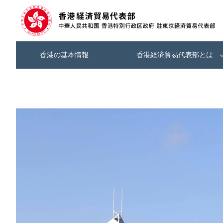
香港の基本情報
香港経済貿易代表部とは