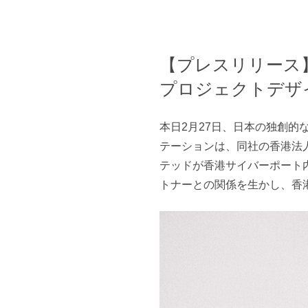
【プレスリリース】
プロジェクトデザ
本日2月27日、日本の独創
テーションは、同社の香港法
テッドが香港サイバーポート
トナーとの関係を生かし、香