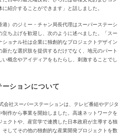
体に紹介することができます」と話しました。
香港）のジミー・チャン局長代理はスーパーステーシ
の立ち上げを歓迎し、次のように述べました。「スー
ナショナル社は企業に独創的なプロジェクトデザイン
の新たな選択肢を提供するだけでなく、地元のパート
しい概念やアイディアをもたらし、刺激することでし
テーションについて
株式会社スーパーステーションは、テレビ番組やデジタ
や制作から事業を開始しました。高速ネットワークを
ジェクトや、産官学で連携した日本政府が主導する独
、そしてその他の独創的な産業開発プロジェクトを数