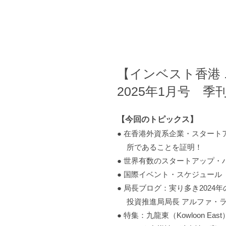
【インベスト香港
2025年1月号 季
【今回のトピックス】
● 在香港外資系企業・スター
所であることを証明！
● 世界有数のスタートアップ・
● 国際イベント・スケジュール
● 局長ブログ：実り多き2024
投資推進局局長 アルファ・
● 特集：九龍東（Kowloon E