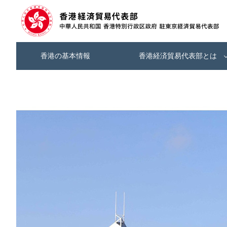
香港の基本情報
香港経済貿易代表部とは