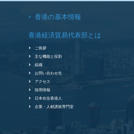
香港の基本情報
香港経済貿易代表部とは
ご挨拶
主な機能と役割
組織
お問い合わせ先
アクセス
採用情報
日本在住香港人
企業・人材誘致専門室