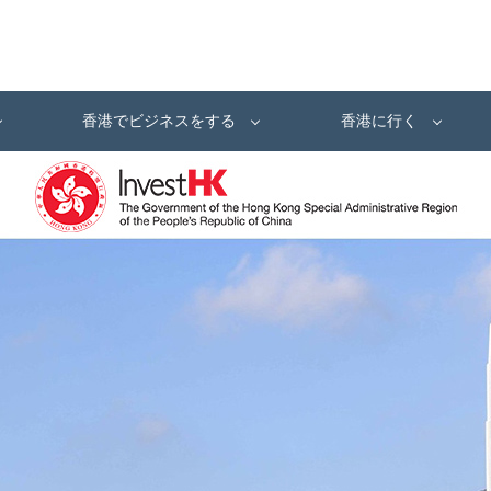
香港でビジネスをする
香港に行く