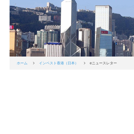
ホーム
インベスト香港（日本）
eニュースレター