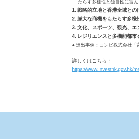
たらす多様性と独自性に富ん
1. 戦略的立地と香港全域と
2. 膨大な商機をもたらす多
3. 文化、スポーツ、観光、
4. レジリエンスと多機能都
● 進出事例：コンビ株式会社
詳しくはこちら：
https://www.investhk.gov.hk/m