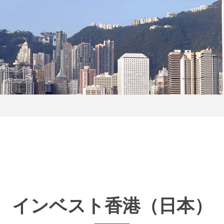
インベスト香港
（日本）