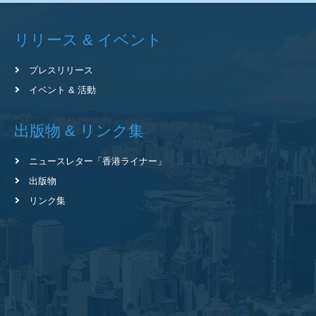
リリース & イベント
プレスリリース
イベント & 活動
出版物 & リンク集
ニュースレター
「香港ライナー」
出版物
リンク集