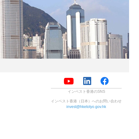
インベスト香港のSNS
インベスト香港（日本）へのお問い合わせ
invest@hketotyo.gov.hk