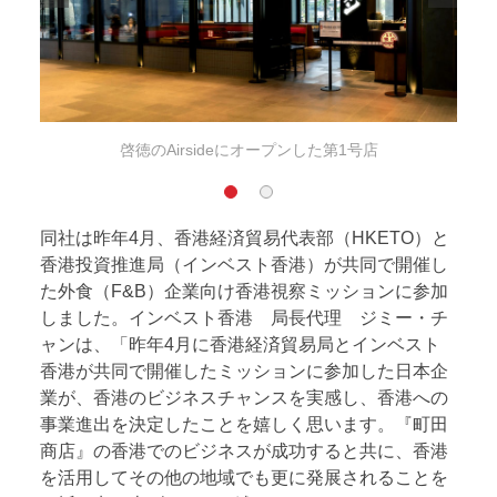
啓徳のAirsideにオープンした第1号店
同社は昨年4月、香港経済貿易代表部（HKETO）と
香港投資推進局（インベスト香港）が共同で開催し
た外食（F&B）企業向け香港視察ミッションに参加
しました。インベスト香港 局長代理 ジミー・チ
ャンは、「昨年4月に香港経済貿易局とインベスト
香港が共同で開催したミッションに参加した日本企
業が、香港のビジネスチャンスを実感し、香港への
事業進出を決定したことを嬉しく思います。『町田
商店』の香港でのビジネスが成功すると共に、香港
を活用してその他の地域でも更に発展されることを