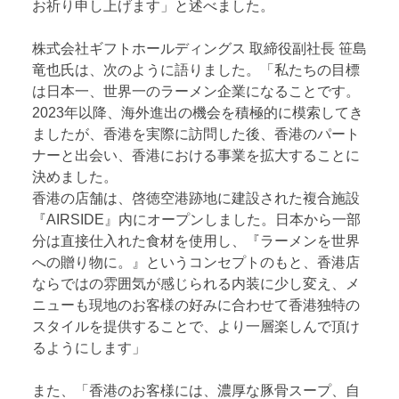
お祈り申し上げます」と述べました。
株式会社ギフトホールディングス 取締役副社長 笹島
竜也氏は、次のように語りました。「私たちの目標
は日本一、世界一のラーメン企業になることです。
2023年以降、海外進出の機会を積極的に模索してき
ましたが、香港を実際に訪問した後、香港のパート
ナーと出会い、香港における事業を拡大することに
決めました。
香港の店舗は、啓徳空港跡地に建設された複合施設
『AIRSIDE』内にオープンしました。日本から一部
分は直接仕入れた食材を使用し、『ラーメンを世界
への贈り物に。』というコンセプトのもと、香港店
ならではの雰囲気が感じられる内装に少し変え、メ
ニューも現地のお客様の好みに合わせて香港独特の
スタイルを提供することで、より一層楽しんで頂け
るようにします」
また、「香港のお客様には、濃厚な豚骨スープ、自