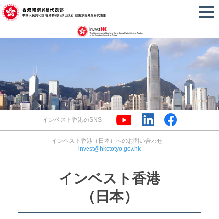
インベスト香港のSNS
インベスト香港（日本）へのお問い合わせ
invest@hketotyo.gov.hk
インベスト香港
（日本）