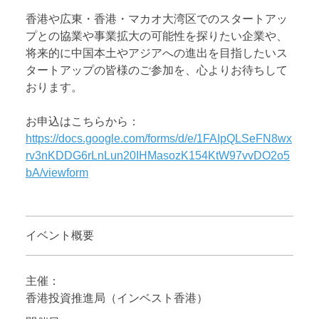
香港や広東・香港・マカオ大湾区でのスタートアッ
プとの協業や事業拡大の可能性を探りたい企業や、
将来的に中国本土やアジアへの進出を目指したいス
タートアップの皆様のご参加を、心よりお待ちして
おります。
お申込はこちらから：
https://docs.google.com/forms/d/e/1FAIpQLSeFN8wx
rv3nKDDG6rLnLun20IHMasozK154KtW97vvDO2o5
bA/viewform
イベント概要
主催：
香港投資推進局（インベスト香港）