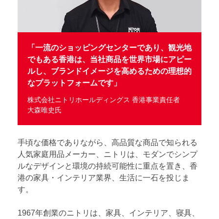
「一流のショッピングセンターであり、観光地
でもある香港は、当社商品を世界市場にアピー
ルし、ブランドイメージを高めるための理想的
なプラットフォームです」
株式会社ニトリホールディングス 香港事業責任者
大森唯史氏
手頃な価格でありながら、高品質な商品で知られる
人気家庭用品メーカー、ニトリは、モダンでシンプ
ルなデザインと環境の持続可能性に重点を置き、香
港の家具・インテリア業界、生活に一石を投じま
す。
1967年創業のニトリは、家具、インテリア、寝具、