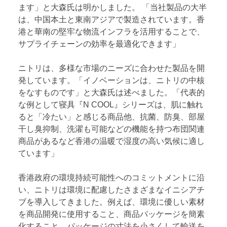
ます」と大森氏は明かしました。 「当社製品の大半
は、中国本土と東南アジアで製造されています。香
港と華南の堅牢な物流インフラを活用することで、
サプライチェーンの効率を最適化できます」
ニトリは、多様な市場のニーズに合わせた製品を開
発しています。「イノベーションは、ニトリの中核
をなすものです」と大森氏は述べました。「代表的
な例として寝具『N COOL』シリーズは、肌に触れ
ると「冷たい」と感じる商品他、抗菌、防臭、部屋
干し臭抑制、洗濯も可能などの機能を持つ布団関連
商品があるなど香港の温暖で湿度の高い気候に適し
ています」
香港政府の環境持続可能性へのコミットメントに沿
い、ニトリは環境に配慮したさまざまなイニシアチ
ブを導入してきました。例えば、環境に優しい素材
を商品開発に使用すること、商品パッケージを簡素
化すること、パッケージの寸法を小さくして輸送を