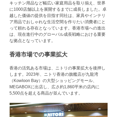
キッチン用品など幅広い家庭用品を取り揃え、世界
に1000店舗以上を展開するまでに成長しました。卓
越した価値の提供を目指す同社は、家具やインテリ
ア用品でおしゃれな生活空間を作りたい消費者にと
って頼れる存在となっています。香港市場への進出
は、現在進行中のグローバル成長戦略における重要
な拠点となっています。
香港市場での事業拡大
香港の活気ある市場は、ニトリの事業拡大を後押し
します。2023年、ニトリ香港の旗艦店が九龍湾
（Kowloon Bay）の大型ショッピングモール、
MEGABOXに出店し、広さ約1,860平米の店内に
5,500点を超える商品が並んでいます。