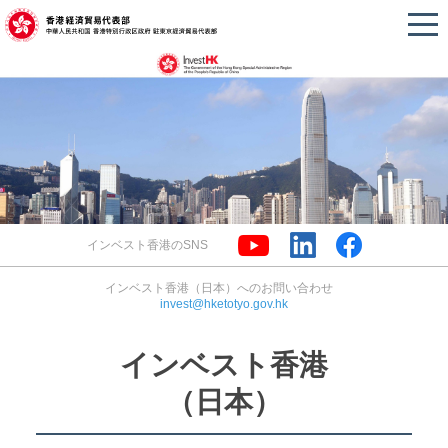
インベスト香港のSNS
インベスト香港（日本）へのお問い合わせ
invest@hketotyo.gov.hk
インベスト香港
（日本）