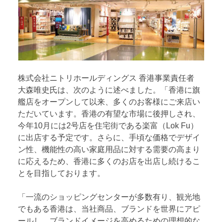
株式会社ニトリホールディングス 香港事業責任者
大森唯史氏は、次のように述べました。「香港に旗
艦店をオープンして以来、多くのお客様にご来店い
ただいています。香港の有望な市場に後押しされ、
今年10月には2号店を住宅街である楽富（Lok Fu）
に出店する予定です。さらに、手頃な価格でデザイ
ン性、機能性の高い家庭用品に対する需要の高まり
に応えるため、香港に多くのお店を出店し続けるこ
とを目指しております。
「一流のショッピングセンターが多数有り、観光地
でもある香港は、当社商品、ブランドを世界にアピ
ールし、ブランドイメージを高めるための理想的な