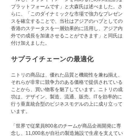
プラットフォームです」と大森氏は述べました。さ
らに、「このダイナミックな市場で強力なプレゼン
スを確立することで、当社はアジアのハブとしての
香港のステータスを一層効果的に活用し、アジア内
外での成長を加速させることができます」と同氏は
付け加えました。
サプライチェーンの最適化
ニトリの商品は、優れた品質と機能性を兼ね揃え、
それらが非常に競争力のある価格で提供されている
ことから、買い物客を魅了しています。ニトリの成
功は、デザイン、製造、流通、販売、ITを効率的に
行う垂直統合型のビジネスモデルの上に成り立って
います。
「世界で従業員800名のチームが商品企画開発に専
念し、11,000名が自社の製造施設で生産を支えてい