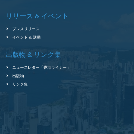
リリース & イベント
プレスリリース
イベント & 活動
出版物 & リンク集
ニュースレター
「香港ライナー」
出版物
リンク集