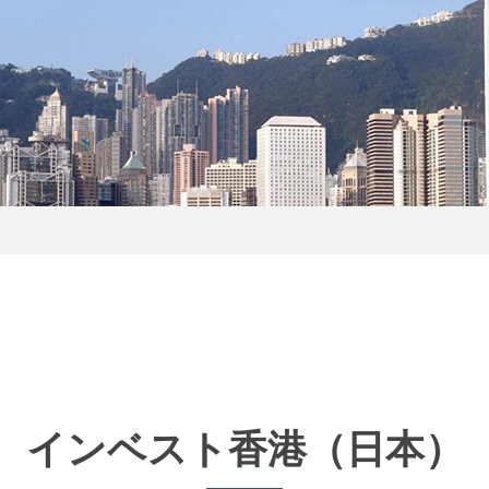
インベスト香港
（日本）