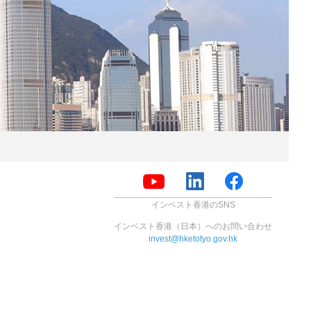
インベスト香港のSNS
インベスト香港（日本）へのお問い合わせ
invest@hketotyo.gov.hk