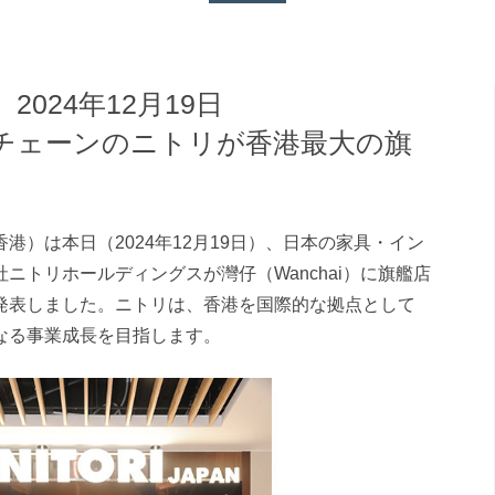
024年12月19日
チェーンのニトリが香港最大の旗
港）は本日（2024年12月19日）、日本の家具・イン
ニトリホールディングスが灣仔（Wanchai）に旗艦店
発表しました。ニトリは、香港を国際的な拠点として
なる事業成長を目指します。