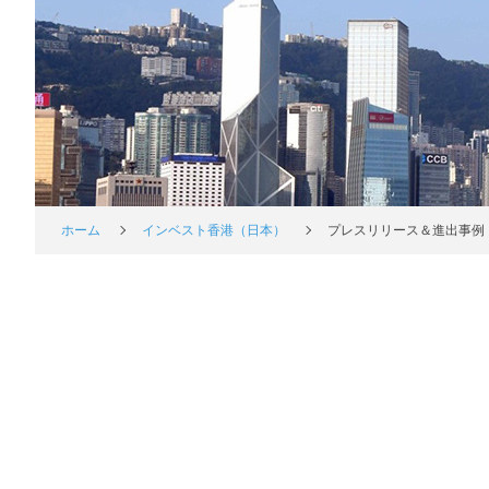
ホーム
インベスト香港（日本）
プレスリリース＆進出事例