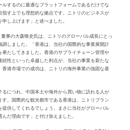
ールするのに最適なプラットフォームであるだけでな
目指す上でも理想的な拠点です。ニトリのビジネスが
り申し上げます」と述べました。
兼 董事の大森唯史氏は、ニトリのグローバル成長にとっ
強調しました。「香港は、当社の国際的な事業展開計
を果たしてきました。香港のサプライチェーン管理や
接続性といった卓越した利点が、当社の事業を新たな
。香港市場での成功は、ニトリの海外事業の強固な基
するにつれ、中国本土や海外から買い物に訪れる人が
ます。国際的な観光都市である香港は、ニトリブラン
を提供してくれるでしょう。まさに当社がグローバル
選んだ理由です」と付け加えました。