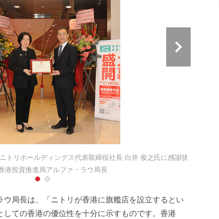
ニトリホールディングス代表取締役社長 白井 俊之氏に感謝状
香港投資
香港投資推進局アルファ・ラウ局長
ラウ局長は、「ニトリが香港に旗艦店を設立するとい
としての香港の優位性を十分に示すものです。香港