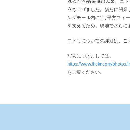
2023年の香港進出以来、ニトリは
立ち上げました。新たに開業
ングモール内に5万平方フィ
を支えるため、現地でさらに
ニトリについての詳細は、こ
写真につきましては、
https://www.flickr.com/photo
をご覧ください。