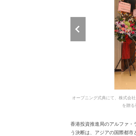
トリホールディングス株式会社が灣仔
オープニング式典にて、株式会社
プニング式典に出席
を贈る
香港投資推進局のアルファ・
う決断は、アジアの国際都市