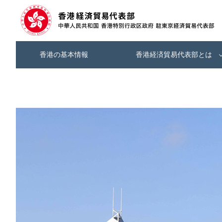
香港の基本情報
香港経済貿易代表部とは