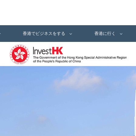
香港でビジネスをする
香港に行く