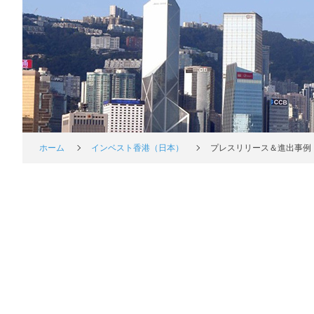
ホーム
インベスト香港（日本）
プレスリリース＆進出事例