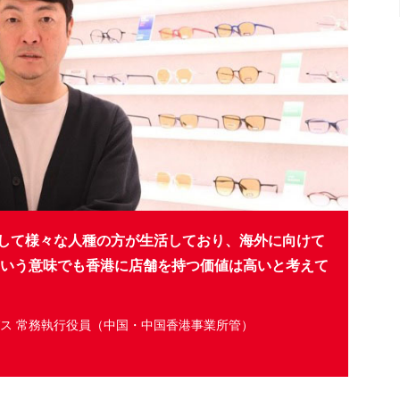
して様々な人種の方が生活しており、海外に向けて
るという意味でも香港に店舗を持つ価値は高いと考えて
ス 常務執行役員（中国・中国香港事業所管）