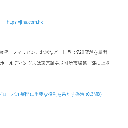
https://jins.com.hk
台湾、フィリピン、北米など、世界で720店舗を展開
ンズホールディングスは東京証券取引所市場第一部に上場
ーバル展開に重要な役割を果たす香港 (0.3MB)