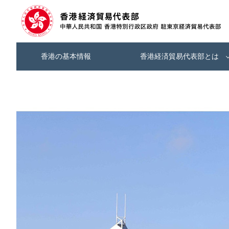
香港の基本情報
香港経済貿易代表部とは