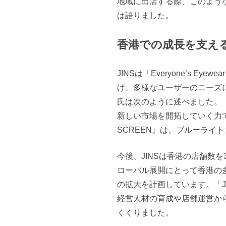
地域に出店する際、このよう
は語りました。
香港での成長を支え
JINSは「Everyone’s 
げ、多様なユーザーのニーズ
氏は次のように述べました。
新しい市場を開拓していく力で
SCREEN』は、ブルーライ
今後、JINSは香港の店舗数
ローバル展開にとって香港の
の拡大を計画しています。「J
経営人材の育成や店舗運営か
くくりました。