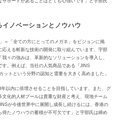
なサポートがあることはとても心強いです」と宇部氏
るイノベーションとノウハウ
Eyewear」＝「全ての方にとってのメガネ」をビジョンに掲
に応える斬新な技術の開発に取り組んでいます。宇部
「我々の強みは、革新的なソリューションを導入し、
す。例えば、当社の人気商品である『JINS
トカットという分野の認知と需要を大きく高めました」
を3年以内に倍増させることを目指しています。また、グ
多文化的人材プールは貴重な財産と考え、現地チーム
INSが今後世界中に展開し成長し続けるには、香港の
ら得たノウハウの蓄積が不可欠です」と宇部氏は締め