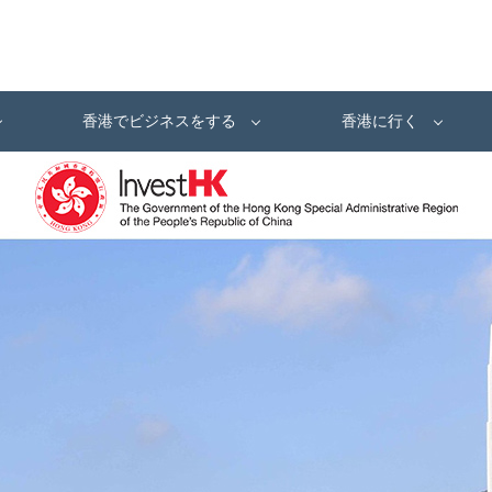
香港でビジネスをする
香港に行く