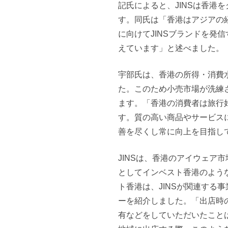
記氏によると、JINSは香港
す。同氏は「香港はアジアの
に向けてJINSブランドを発
えています」と述べました。
宇部氏は、香港の所得・消費
た。このため小売市場が洗練
ます。「香港の消費者は旅行
す。質の高い商品やサービス
善を尽くし常に向上を目指し
JINSは、香港のアイウェア
としてインベスト香港のよう
ト香港は、JINSが関連する
ーを紹介しました。「出店時
有などをしていただいたこと