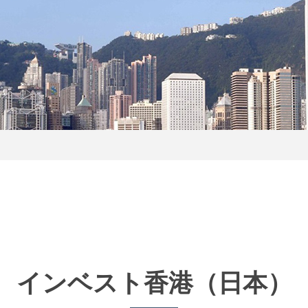
インベスト香港
（日本）