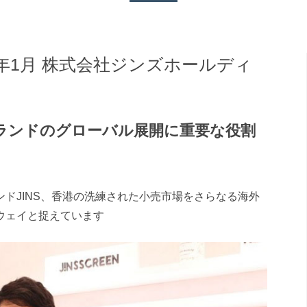
4年1月 株式会社ジンズホールディ
ランドのグローバル展開に重要な役割
ドJINS、香港の洗練された小売市場をさらなる海外
ウェイと捉えています