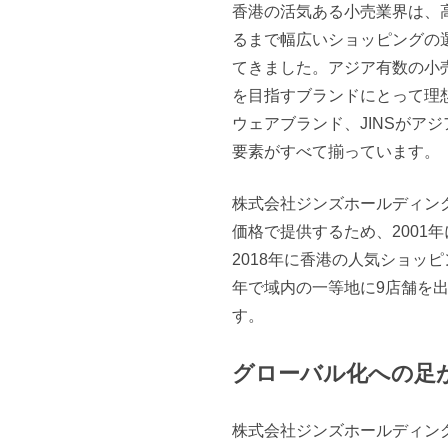
香港の活気ある小売業界は、
るまで幅広いショッピングの
てきました。アジア有数の小
を目指すブランドにとって理
ウェアブランド、JINSがア
要素がすべて揃っています。
株式会社ジンズホールディン
価格で提供するため、2001
2018年に香港の人気ショッ
年で域内の一等地に9店舗を
す。
グローバル化への足
株式会社ジンズホールディン